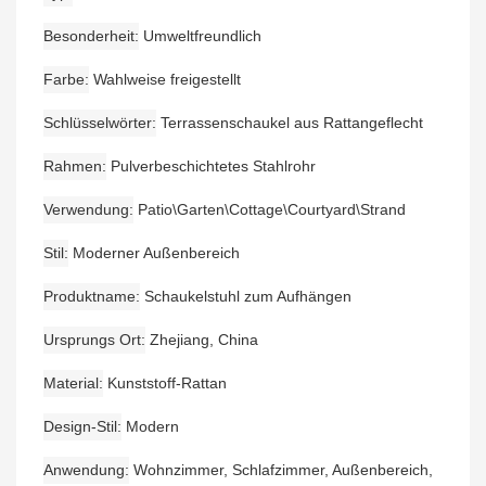
Besonderheit
Umweltfreundlich
Farbe
Wahlweise freigestellt
Schlüsselwörter
Terrassenschaukel aus Rattangeflecht
Rahmen
Pulverbeschichtetes Stahlrohr
Verwendung
Patio\Garten\Cottage\Courtyard\Strand
Stil
Moderner Außenbereich
Produktname
Schaukelstuhl zum Aufhängen
Ursprungs Ort
Zhejiang, China
Material
Kunststoff-Rattan
Design-Stil
Modern
Anwendung
Wohnzimmer, Schlafzimmer, Außenbereich,