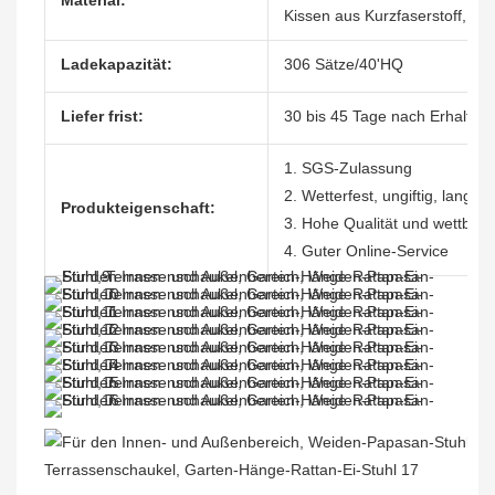
Material:
Kissen aus Kurzfaserstoff, P
Ladekapazität:
306 Sätze/40'HQ
Liefer frist:
30 bis 45 Tage nach Erhalt de
1. SGS-Zulassung
2. Wetterfest, ungiftig, langle
Produkteigenschaft:
3. Hohe Qualität und wettbewe
4. Guter Online-Service