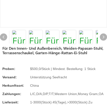
Für Den Innen- Und Außenbereich, Weiden-Papasan-Stuhl,
Terrassenschaukel, Garten-Hänge-Rattan-Ei-Stuhl
Proben:
$500,0/Stück | Mindest. Bestellung: 1 Stück
Versand:
Unterstützung Seefracht
Herkunftsort:
China
Zahlungen:
L/C,D/A,D/P,T/T,Western Union,Money Gram,OA
Lieferzeit:
1-3000(Stück):45(Tage),>3000(Stück):Zu