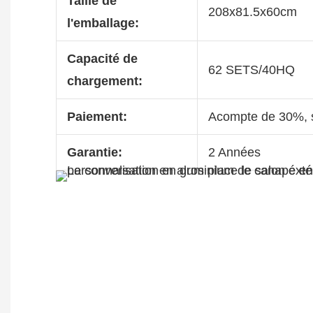
Taille de
208x81.5x60cm
l'emballage:
Capacité de
62 SETS/40HQ
chargement:
Paiement:
Acompte de 30%, s
Garantie:
2 Années