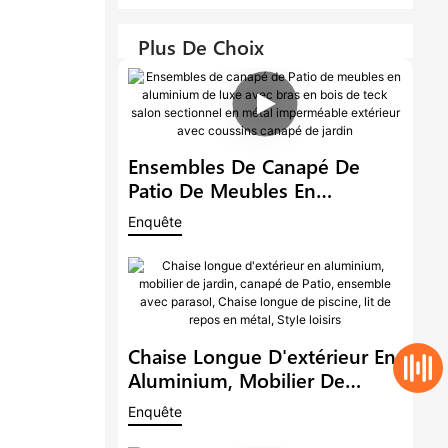
Plus De Choix
Ensembles De Canapé De
Patio De Meubles En
Aluminium De Luxe Avec Bras
Enquête
En Bois De Teck Salon
Sectionnel En Métal
Imperméable Extérieur Avec
Coussins Canapé De Jardin
Chaise Longue D'extérieur En
Aluminium, Mobilier De
Jardin, Canapé De Patio,
Enquête
Ensemble Avec Parasol,