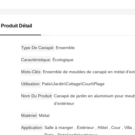
Produit Détail
Type De Canapé
Ensemble
Caractéristique
Écologique
Mots-Clés
Ensemble de meubles de canapé en métal d'ext
Utilisation
Patio\Jardin\Cottage\Court\Plage
Nom Du Produit
Canapé de jardin en aluminium pour meub
d'extérieur
Matériel
Métal
Application
Salle à manger , Extérieur , Hôtel , Cour , Villa ,
Patio , Patio\jardin\extérieur