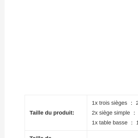
1x trois sièges ：
Taille du produit:
2x siège simple 
1x table basse ：