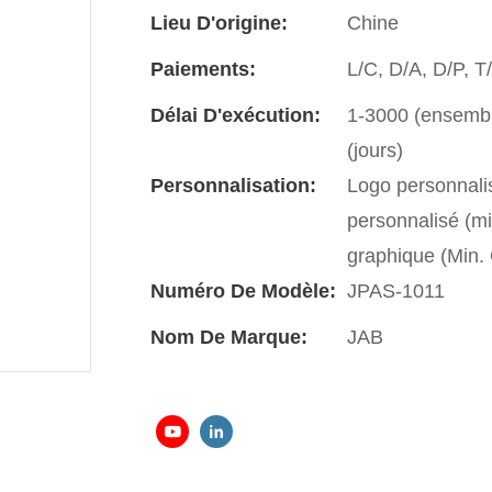
Lieu D'origine:
Chine
Paiements:
L/C, D/A, D/P, 
Délai D'exécution:
1-3000 (ensemble
(jours)
Personnalisation:
Logo personnali
personnalisé (m
graphique (Min
Numéro De Modèle:
JPAS-1011
Nom De Marque:
JAB