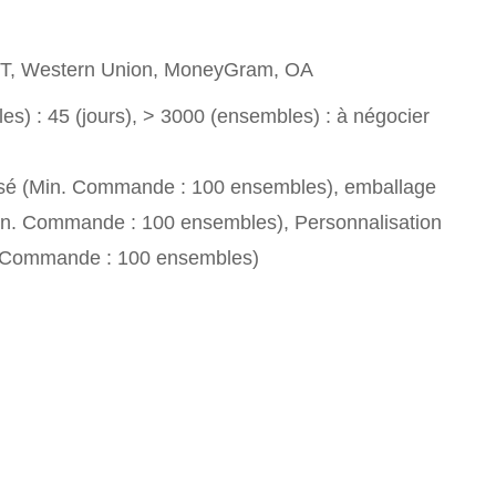
T/T, Western Union, MoneyGram, OA
s) : 45 (jours), > 3000 (ensembles) : à négocier
sé (Min. Commande : 100 ensembles), emballage
in. Commande : 100 ensembles), Personnalisation
. Commande : 100 ensembles)