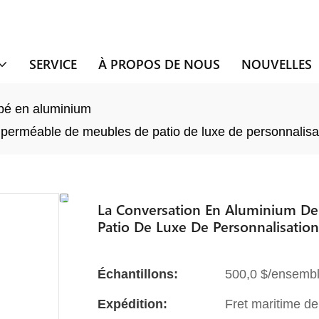
SERVICE
À PROPOS DE NOUS
NOUVELLES
é en aluminium
mperméable de meubles de patio de luxe de personnalisat
La Conversation En Aluminium De
Patio De Luxe De Personnalisation
Échantillons:
500,0 $/ensembl
Expédition:
Fret maritime de