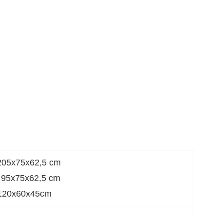
 205x75x62,5 cm
： 95x75x62,5 cm
 120x60x45cm