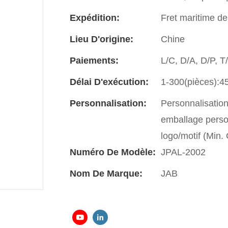
Expédition:
Fret maritime de
Lieu D'origine:
Chine
Paiements:
L/C, D/A, D/P, 
Délai D'exécution:
1-300(pièces):45
Personnalisation:
Personnalisatio
emballage perso
logo/motif (Min
Numéro De Modèle:
JPAL-2002
Nom De Marque:
JAB