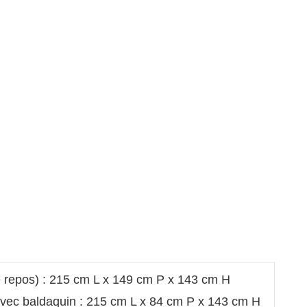
e repos) : 215 cm L x 149 cm P x 143 cm H
vec baldaquin : 215 cm L x 84 cm P x 143 cm H