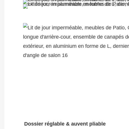
L'emballage du produit
Dossier réglable & auvent pliable