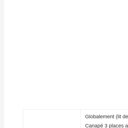
Globalement (lit d
Canapé 3 places a