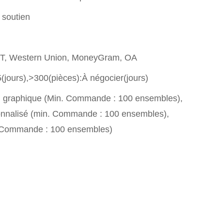
 soutien
T/T, Western Union, MoneyGram, OA
(jours),>300(pièces):À négocier(jours)
n graphique (Min. Commande : 100 ensembles),
nnalisé (min. Commande : 100 ensembles),
. Commande : 100 ensembles)