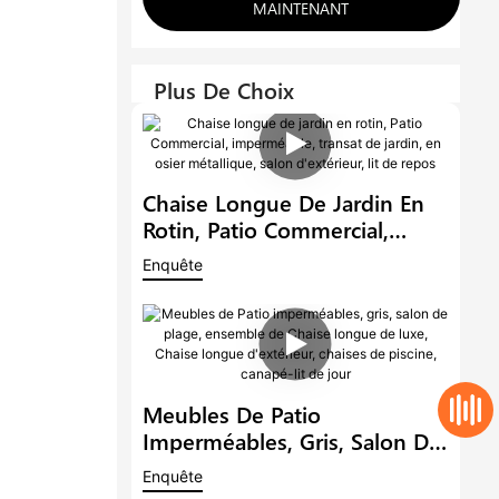
MAINTENANT
Plus De Choix
Chaise Longue De Jardin En
Rotin, Patio Commercial,
Imperméable, Transat De
Enquête
Jardin, En Osier Métallique,
Salon D'extérieur, Lit De
Repos
Meubles De Patio
Imperméables, Gris, Salon De
Plage, Ensemble De Chaise
Enquête
Longue De Luxe, Chaise