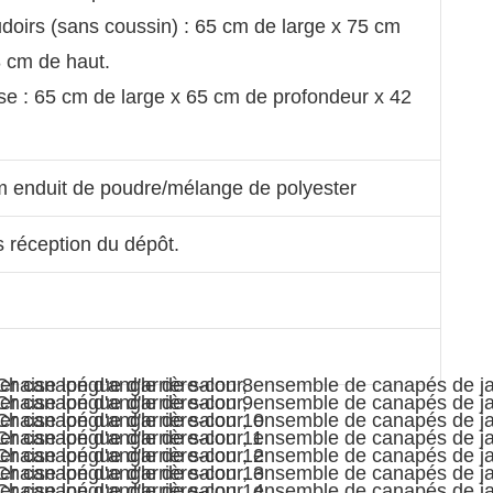
oirs (sans coussin) : 65 cm de large x 75 cm
 cm de haut.
e : 65 cm de large x 65 cm de profondeur x 42
m enduit de poudre/mélange de polyester
s réception du dépôt.