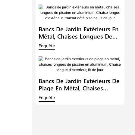
Longue D'extérieur, Chaises
De Piscine, Canapé-Lit De
Jour
Bancs De Jardin Extérieurs En
Métal, Chaises Longues De
Piscine En Aluminium, Chaise
Enquête
Longue D'extérieur, Transat
Côté Piscine, Lit De Jour
Bancs De Jardin Extérieurs De
Plage En Métal, Chaises
Longues De Piscine En
Enquête
Aluminium, Chaise Longue
D'extérieur, Lit De Jour