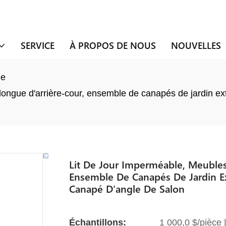
SERVICE
À PROPOS DE NOUS
NOUVELLES
ue
longue d'arrière-cour, ensemble de canapés de jardin ex
Lit De Jour Imperméable, Meubles 
Ensemble De Canapés De Jardin Ex
Canapé D'angle De Salon
Échantillons:
1 000,0 $/pièce