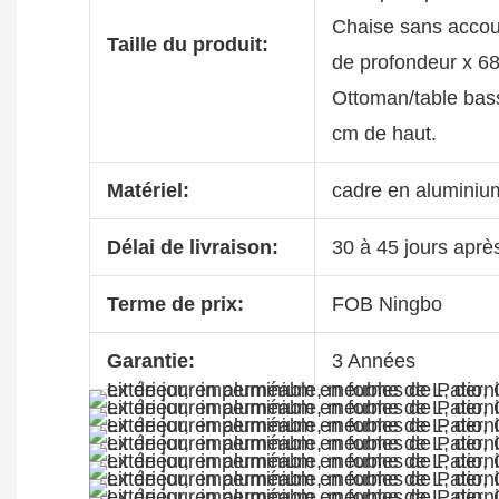
Chaise sans accoud
Taille du produit:
de profondeur x 68
Ottoman/table bass
cm de haut.
Matériel:
cadre en aluminiu
Délai de livraison:
30 à 45 jours aprè
Terme de prix:
FOB Ningbo
Garantie:
3 Années