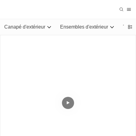
Canapé d'extérieur
Ensembles d'extérieur
Tables