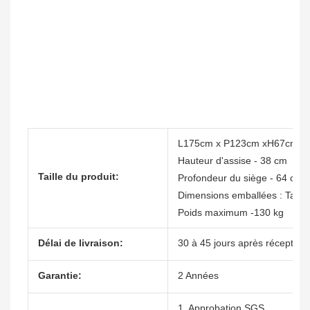
L175cm x P123cm xH67cm
Hauteur d'assise - 38 cm
Taille du produit:
Profondeur du siège - 64 cm
Dimensions emballées : Taill
Poids maximum -130 kg
Délai de livraison:
30 à 45 jours après réception
Garantie:
2 Années
1. Approbation SGS