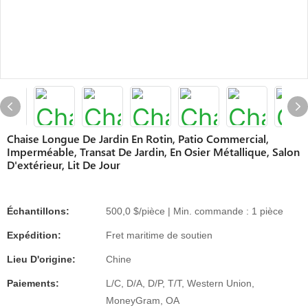
Chaise Longue De Jardin En Rotin, Patio Commercial,
Imperméable, Transat De Jardin, En Osier Métallique, Salon
D'extérieur, Lit De Jour
Échantillons:
500,0 $/pièce | Min. commande : 1 pièce
Expédition:
Fret maritime de soutien
Lieu D'origine:
Chine
Paiements:
L/C, D/A, D/P, T/T, Western Union,
MoneyGram, OA