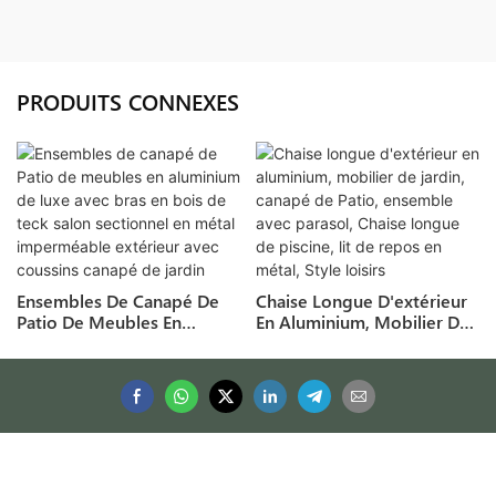
PRODUITS CONNEXES
Ensembles De Canapé De
Chaise Longue D'extérieur
Patio De Meubles En
En Aluminium, Mobilier De
Aluminium De Luxe Avec
Jardin, Canapé De Patio,
Bras En Bois De Teck Salon
Ensemble Avec Parasol,
Sectionnel En Métal
Chaise Longue De Piscine,
Imperméable Extérieur
Lit De Repos En Métal,
Avec Coussins Canapé De
Style Loisirs
Jardin
Copyright © 2026 Taizhou Jab Technology Co., Ltd. -