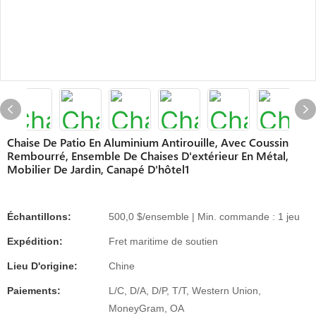
Chaise De Patio En Aluminium Antirouille, Avec Coussin
Rembourré, Ensemble De Chaises D'extérieur En Métal,
Mobilier De Jardin, Canapé D'hôtel1
Échantillons:
500,0 $/ensemble | Min. commande : 1 jeu
Expédition:
Fret maritime de soutien
Lieu D'origine:
Chine
Paiements:
L/C, D/A, D/P, T/T, Western Union,
MoneyGram, OA