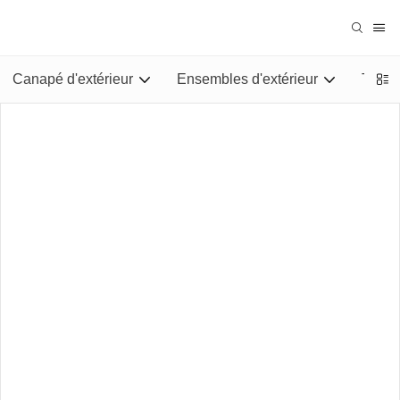
Canapé d'extérieur
Ensembles d'extérieur
Tables