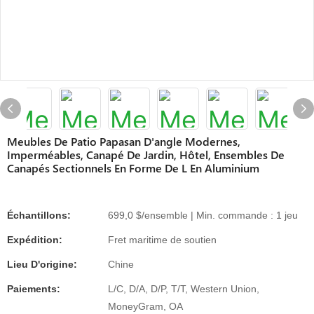
Meubles De Patio Papasan D'angle Modernes,
Imperméables, Canapé De Jardin, Hôtel, Ensembles De
Canapés Sectionnels En Forme De L En Aluminium
Échantillons:
699,0 $/ensemble | Min. commande : 1 jeu
Expédition:
Fret maritime de soutien
Lieu D'origine:
Chine
Paiements:
L/C, D/A, D/P, T/T, Western Union,
MoneyGram, OA