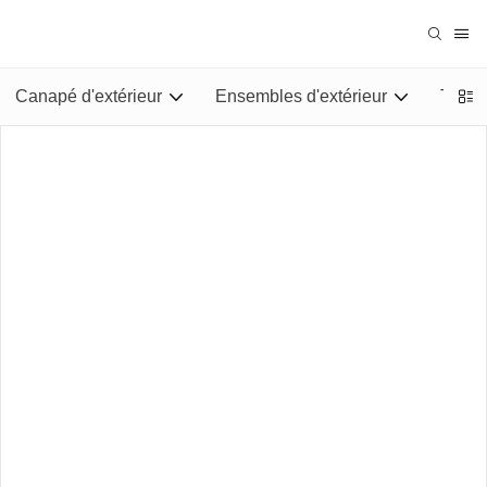
Canapé d'extérieur
Ensembles d'extérieur
Tables