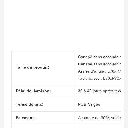
Canapé sans accoudoirs :
Canapé sans accoudoirs a
Taille du produit:
Assise d'angle : L70xP70
Table basse : L70xP70xH2
Délai de livraison:
30 à 45 jours après récepti
Terme de prix:
FOB Ningbo
Paiement:
Acompte de 30%, solde de 