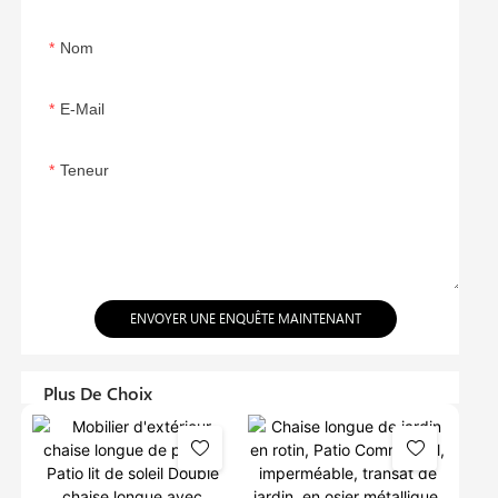
Nom
E-Mail
Teneur
ENVOYER UNE ENQUÊTE MAINTENANT
Plus De Choix