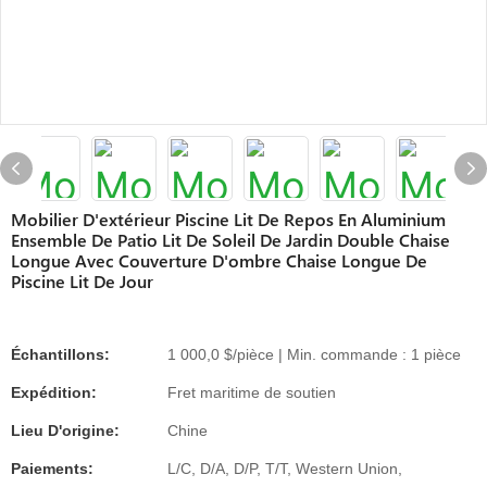
Mobilier D'extérieur Piscine Lit De Repos En Aluminium
Ensemble De Patio Lit De Soleil De Jardin Double Chaise
Longue Avec Couverture D'ombre Chaise Longue De
Piscine Lit De Jour
Échantillons:
1 000,0 $/pièce | Min. commande : 1 pièce
Expédition:
Fret maritime de soutien
Lieu D'origine:
Chine
Paiements:
L/C, D/A, D/P, T/T, Western Union,