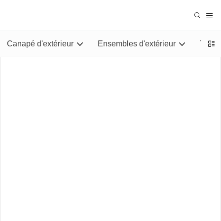
Canapé d'extérieur
Ensembles d'extérieur
Tables