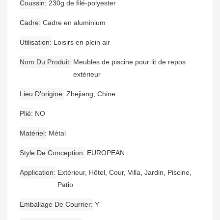
Coussin
230g de filé-polyester
Cadre
Cadre en aluminium
Utilisation
Loisirs en plein air
Nom Du Produit
Meubles de piscine pour lit de repos
extérieur
Lieu D'origine
Zhejiang, Chine
Plié
NO
Matériel
Métal
Style De Conception
EUROPEAN
Application
Extérieur, Hôtel, Cour, Villa, Jardin, Piscine,
Patio
Emballage De Courrier
Y