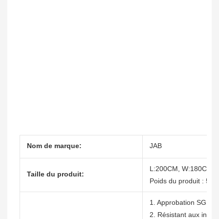
Nom de marque:
JAB
L:200CM, W:180CM, 
Taille du produit:
Poids du produit : 55 
1. Approbation SGS
2. Résistant aux intem