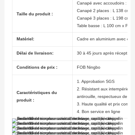
Canapé avec accoudoirs : L 7
Canapé 2 places : L 138 cm x
Taille du produit :
Canapé 3 places : L 198 cm x
Table basse : L 100 cm x P 6
Matériel:
Cadre en aluminium avec couss
Délai de livraison:
30 à 45 jours après réception 
Conditions de prix :
FOB Ningbo
1. Approbation SGS
2. Résistant aux intempéries, n
Caractéristiques du
antirouille, respectueux de l'
produit :
3. Haute qualité et prix compéti
4. Bon service en ligne