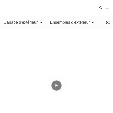
Canapé d'extérieur
Ensembles d'extérieur
Tables