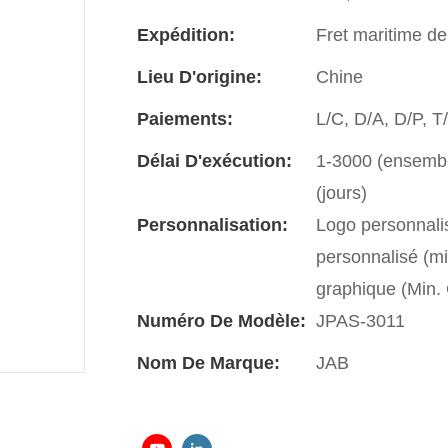
Expédition:
Fret maritime de
Lieu D'origine:
Chine
Paiements:
L/C, D/A, D/P, 
Délai D'exécution:
1-3000 (ensemble
(jours)
Personnalisation:
Logo personnali
personnalisé (m
graphique (Min
Numéro De Modèle:
JPAS-3011
Nom De Marque:
JAB