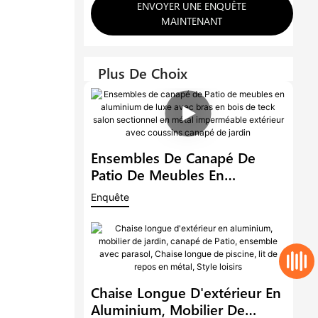
ENVOYER UNE ENQUÊTE
MAINTENANT
Plus De Choix
Ensembles De Canapé De
Patio De Meubles En
Aluminium De Luxe Avec Bras
Enquête
En Bois De Teck Salon
Sectionnel En Métal
Imperméable Extérieur Avec
Coussins Canapé De Jardin
Chaise Longue D'extérieur En
Aluminium, Mobilier De