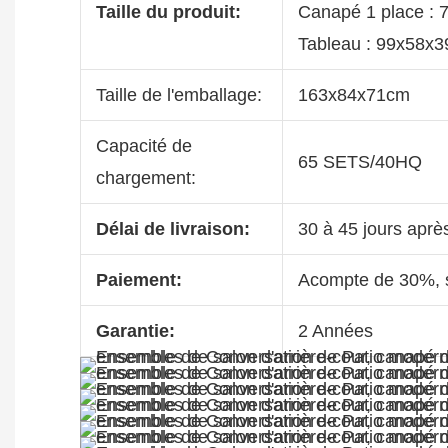
Taille du produit:
Canapé 1 place :
Tableau : 99x58x
Taille de l'emballage:
163x84x71cm
Capacité de
65 SETS/40HQ
chargement:
Délai de livraison:
30 à 45 jours aprè
Paiement:
Acompte de 30%, s
Garantie:
2 Années