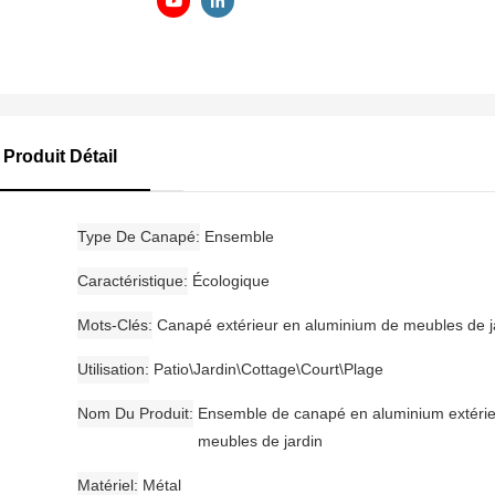
Produit Détail
Type De Canapé
Ensemble
Caractéristique
Écologique
Mots-Clés
Canapé extérieur en aluminium de meubles de j
Utilisation
Patio\Jardin\Cottage\Court\Plage
Nom Du Produit
Ensemble de canapé en aluminium extérie
meubles de jardin
Matériel
Métal