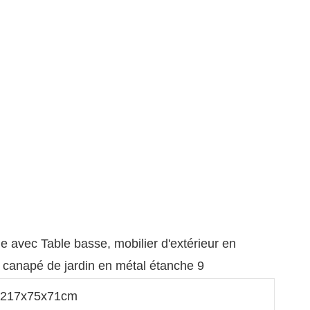
: 217x75x71cm