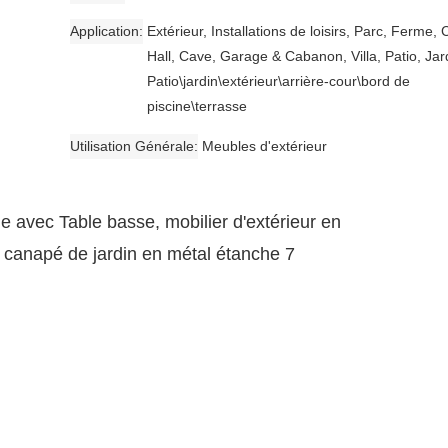
Application
Extérieur, Installations de loisirs, Parc, Ferme, 
Hall, Cave, Garage & Cabanon, Villa, Patio, Jar
Patio\jardin\extérieur\arrière-cour\bord de
piscine\terrasse
Utilisation Générale
Meubles d'extérieur