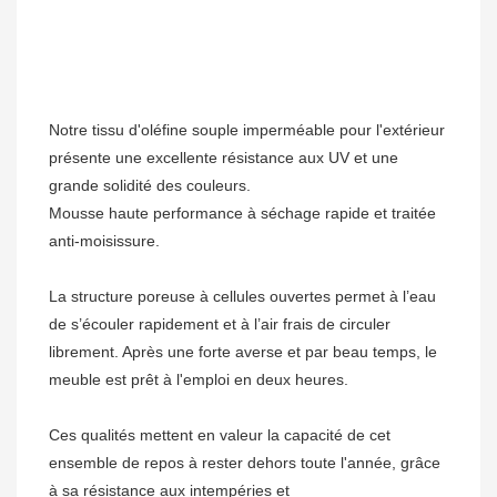
Notre tissu d'oléfine souple imperméable pour l'extérieur 
présente une excellente résistance aux UV et une 
Mousse haute performance à séchage rapide et traitée 
La structure poreuse à cellules ouvertes permet à l’eau 
de s’écouler rapidement et à l’air frais de circuler 
librement. Après une forte averse et par beau temps, le 
Ces qualités mettent en valeur la capacité de cet 
ensemble de repos à rester dehors toute l'année, grâce 