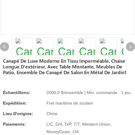
Canapé De Luxe Moderne En Tissu Imperméable, Chaise
Longue D'extérieur, Avec Table Montante, Meubles De
Patio, Ensemble De Canapé De Salon En Métal De Jardin1
Échantillons:
2000,0 $/ensemble | Min. commande : 1 jeu
Expédition:
Fret maritime de soutien
Lieu D'origine:
Chine
Paiements:
L/C, D/A, D/P, T/T, Western Union,
MoneyGram, OA