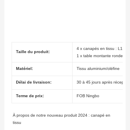
4 x canapés en tissu : L155
Taille du produit:
1 x table montante ronde : 
Matériel:
Tissu aluminium/oléfine
Délai de livraison:
30 à 45 jours après réceptio
Terme de prix:
FOB Ningbo
À propos de notre nouveau produit 2024 : canapé en 