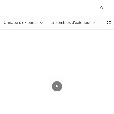
Canapé d'extérieur
Ensembles d'extérieur
Tables