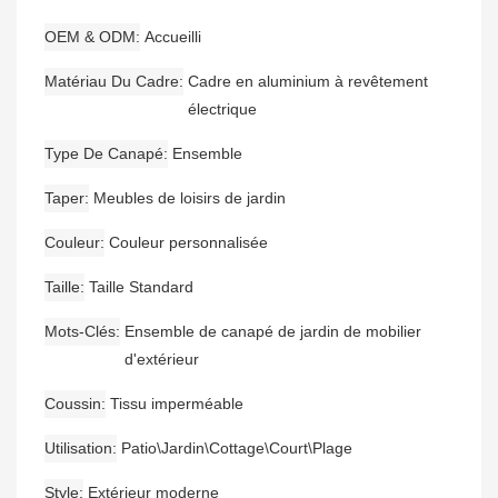
OEM & ODM
Accueilli
Matériau Du Cadre
Cadre en aluminium à revêtement
électrique
Type De Canapé
Ensemble
Taper
Meubles de loisirs de jardin
Couleur
Couleur personnalisée
Taille
Taille Standard
Mots-Clés
Ensemble de canapé de jardin de mobilier
d'extérieur
Coussin
Tissu imperméable
Utilisation
Patio\Jardin\Cottage\Court\Plage
Style
Extérieur moderne