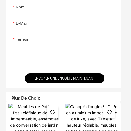
Nom
E-Mail
Teneur
ENVOYER UNE ENQUÊTE MAINTENANT
Plus De Choix