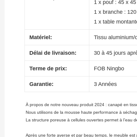
1 x pouf : 45 x 4
1 x branche : 120
1 x table montant
Matériel:
Tissu aluminium/o
Délai de livraison:
30 à 45 jours apr
Terme de prix:
FOB Ningbo
Garantie:
3 Années
À propos de notre nouveau produit 2024 : canapé en tissu
Nous utilisons de la mousse haute performance à séchage r