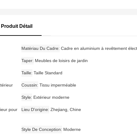
Produit Détail
Matériau Du Cadre
Cadre en aluminium à revêtement élect
Taper
Meubles de loisirs de jardin
Taille
Taille Standard
térieur
Coussin
Tissu imperméable
Style
Extérieur moderne
ieur pour
Lieu D'origine
Zhejiang, Chine
Style De Conception
Moderne