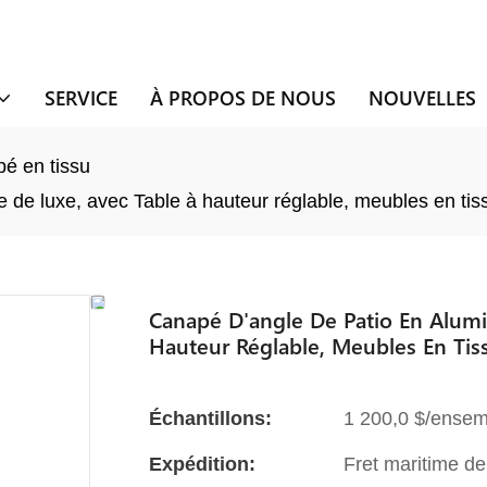
SERVICE
À PROPOS DE NOUS
NOUVELLES
é en tissu
de luxe, avec Table à hauteur réglable, meubles en tis
Canapé D'angle De Patio En Alum
Hauteur Réglable, Meubles En Tis
Échantillons:
1 200,0 $/ensem
Expédition:
Fret maritime de