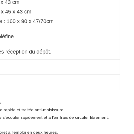
5 x 43 cm
 x 45 x 43 cm
e : 160 x 90 x 47/70cm
léfine
ès réception du dépôt.


apide et traitée anti-moisissure. 
