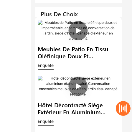
Plus De Choix
Meubles De Patio En Tissu
Oléfinique Doux Et
Imperméable, Ensembles De
Enquête
Conversation De Jardin, Siège
D'hôtel, Canapé D'extérieur
En Aluminium2
Hôtel Décontracté Siège
Extérieur En Aluminium
Étanche Salon Conversation
Enquête
Ensembles Meubles De Patio