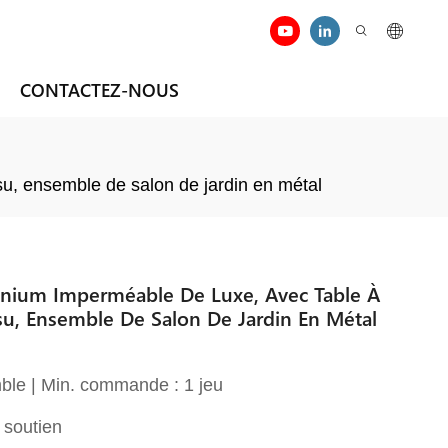
CONTACTEZ-NOUS
su, ensemble de salon de jardin en métal
inium Imperméable De Luxe, Avec Table À
su, Ensemble De Salon De Jardin En Métal
ble | Min. commande : 1 jeu
 soutien