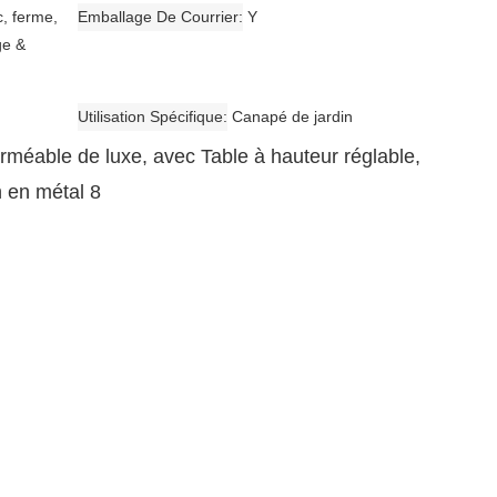
c, ferme,
Emballage De Courrier
Y
ge &
Utilisation Spécifique
Canapé de jardin