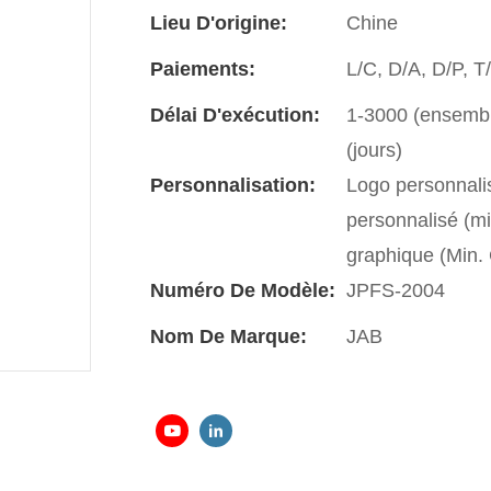
Lieu D'origine:
Chine
Paiements:
L/C, D/A, D/P, 
Délai D'exécution:
1-3000 (ensemble
(jours)
Personnalisation:
Logo personnali
personnalisé (m
graphique (Min
Numéro De Modèle:
JPFS-2004
Nom De Marque:
JAB