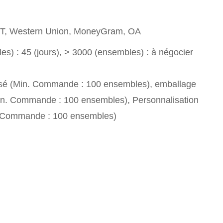
T/T, Western Union, MoneyGram, OA
s) : 45 (jours), > 3000 (ensembles) : à négocier
sé (Min. Commande : 100 ensembles), emballage
in. Commande : 100 ensembles), Personnalisation
. Commande : 100 ensembles)