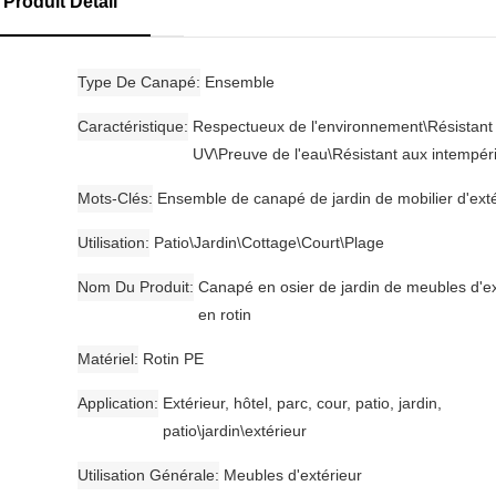
Produit Détail
Type De Canapé
Ensemble
Caractéristique
Respectueux de l'environnement\Résistant
UV\Preuve de l'eau\Résistant aux intempér
Mots-Clés
Ensemble de canapé de jardin de mobilier d'exté
Utilisation
Patio\Jardin\Cottage\Court\Plage
Nom Du Produit
Canapé en osier de jardin de meubles d'ex
en rotin
Matériel
Rotin PE
Application
Extérieur, hôtel, parc, cour, patio, jardin,
patio\jardin\extérieur
Utilisation Générale
Meubles d'extérieur