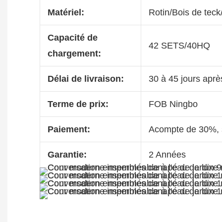
Matériel:
Rotin/Bois de tec
Capacité de
42 SETS/40HQ
chargement:
Délai de livraison:
30 à 45 jours aprè
Terme de prix:
FOB Ningbo
Paiement:
Acompte de 30%, s
Garantie:
2 Années