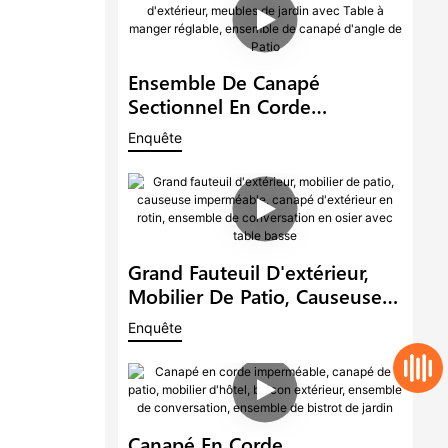
Ensemble De Canapé
Sectionnel En Corde
D'extérieur, Meubles De
Enquête
Jardin Avec Table À Manger
Réglable, Ensemble De
Canapé D'angle De Patio
Grand Fauteuil D'extérieur,
Mobilier De Patio, Causeuse
Imperméable, Canapé
Enquête
D'extérieur En Rotin,
Ensemble De Conversation En
Osier Avec Table Basse
Canapé En Corde