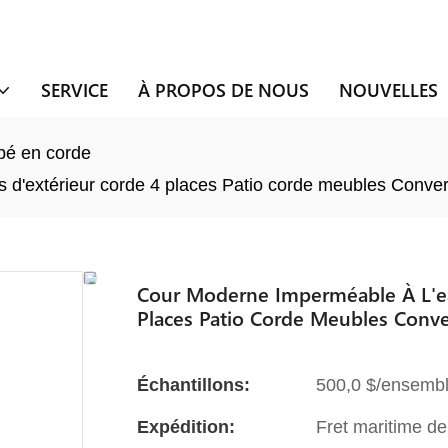
SERVICE
À PROPOS DE NOUS
NOUVELLES
é en corde
 d'extérieur corde 4 places Patio corde meubles Conve
Cour Moderne Imperméable À L'ea
Places Patio Corde Meubles Conv
Échantillons:
500,0 $/ensembl
Expédition:
Fret maritime de