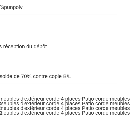
k/Spunpoly
s réception du dépôt.
olde de 70% contre copie B/L