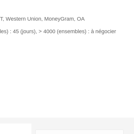
T/T, Western Union, MoneyGram, OA
s) : 45 (jours), > 4000 (ensembles) : à négocier