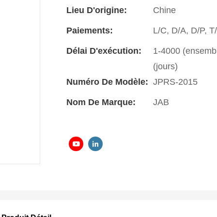
Lieu D'origine:
Chine
Paiements:
L/C, D/A, D/P, 
Délai D'exécution:
1-4000 (ensemble
(jours)
Numéro De Modèle:
JPRS-2015
Nom De Marque:
JAB