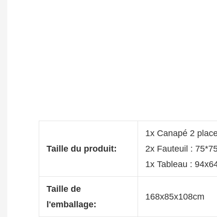
1x Canapé 2 plac
Taille du produit:
2x Fauteuil : 75*
1x Tableau : 94x
Taille de
168x85x108cm
l'emballage: