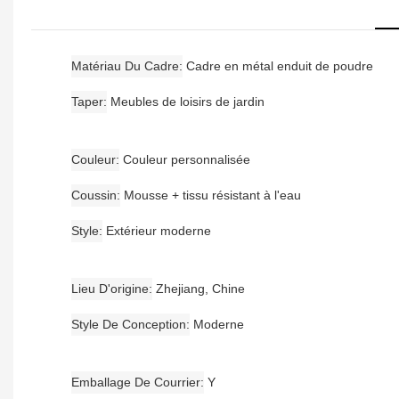
Matériau Du Cadre
Cadre en métal enduit de poudre
Taper
Meubles de loisirs de jardin
Couleur
Couleur personnalisée
Coussin
Mousse + tissu résistant à l'eau
Style
Extérieur moderne
Lieu D'origine
Zhejiang, Chine
Style De Conception
Moderne
Emballage De Courrier
Y