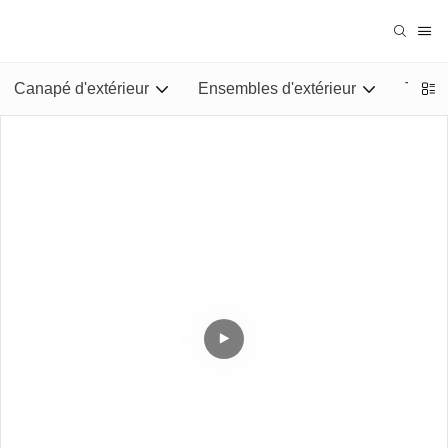
Canapé d'extérieur
Ensembles d'extérieur
Tables