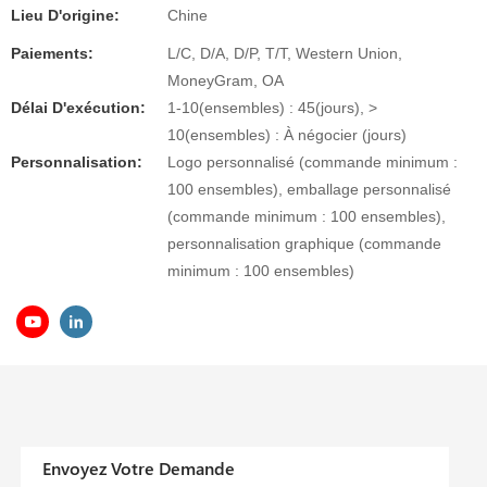
Lieu D'origine:
Chine
Paiements:
L/C, D/A, D/P, T/T, Western Union,
MoneyGram, OA
Délai D'exécution:
1-10(ensembles) : 45(jours), >
10(ensembles) : À négocier (jours)
Personnalisation:
Logo personnalisé (commande minimum :
100 ensembles), emballage personnalisé
(commande minimum : 100 ensembles),
personnalisation graphique (commande
minimum : 100 ensembles)
Envoyez Votre Demande