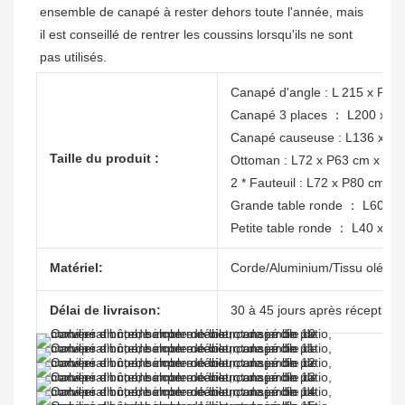
ensemble de canapé à rester dehors toute l'année, mais 
il est conseillé de rentrer les coussins lorsqu'ils ne sont 
pas utilisés.
Canapé d'angle : L 215 x P 8
Canapé 3 places ： L200 x P
Canapé causeuse : L136 x P
Taille du produit :
Ottoman : L72 x P63 cm x H4
2 * Fauteuil : L72 x P80 cm x
Grande table ronde ： L60 x 
Petite table ronde ： L40 x P
Matériel:
Corde/Aluminium/Tissu oléfin
Délai de livraison:
30 à 45 jours après réception 