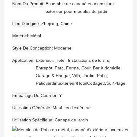
Nom Du Produit
Ensemble de canapé en aluminium
extérieur pour meubles de jardin
Lieu D'origine
Zhejiang, Chine
Matériel
Métal
Style De Conception
Moderne
Application
Extérieur, Hôtel, Installations de loisirs,
Entrepôt, Parc, Ferme, Cour, Bar à domicile,
Garage & Hangar, Villa, Jardin, Patio,
Patio\jardin\extérieur\HôtelCottage\Cour\Plage
Emballage De Courrier
Y
Utilisation Générale
Meubles d'extérieur
Utilisation Spécifique
Canapé de jardin