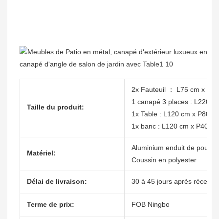
2x Fauteuil ： L75 cm x P7
1 canapé 3 places : L220 c
Taille du produit:
1x Table : L120 cm x P80 c
1x banc : L120 cm x P40 c
Aluminium enduit de poudre
Matériel:
Coussin en polyester
Délai de livraison:
30 à 45 jours après récepti
Terme de prix:
FOB Ningbo