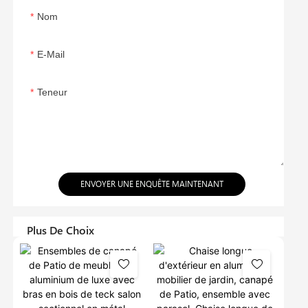
Nom
E-Mail
Teneur
ENVOYER UNE ENQUÊTE MAINTENANT
Plus De Choix