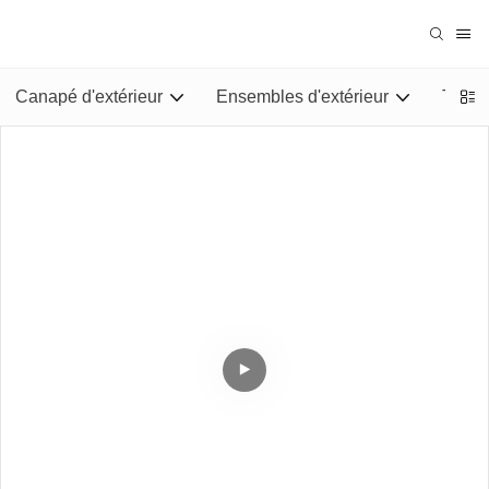
Canapé d'extérieur
Ensembles d'extérieur
Tables