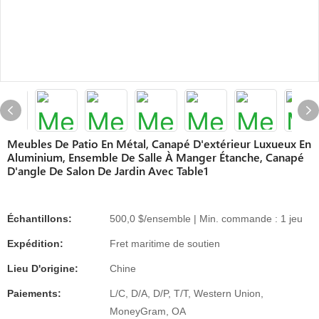
Meubles De Patio En Métal, Canapé D'extérieur Luxueux En
Aluminium, Ensemble De Salle À Manger Étanche, Canapé
D'angle De Salon De Jardin Avec Table1
Échantillons:
500,0 $/ensemble | Min. commande : 1 jeu
Expédition:
Fret maritime de soutien
Lieu D'origine:
Chine
Paiements:
L/C, D/A, D/P, T/T, Western Union,
MoneyGram, OA