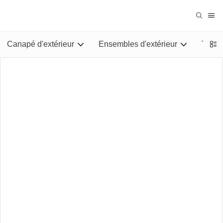
Canapé d'extérieur
Ensembles d'extérieur
Tables