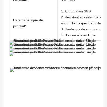
Garantie:
3 Années
1. Approbation SGS
2. Résistant aux intempéries, n
Caractéristique du
antirouille, respectueux de l'
produit:
3. Haute qualité et prix compéti
4. Bon service en ligne