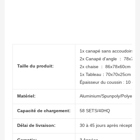
1x canapé sans accoudoirs 
2x Canapé d'angle ： 78x78x
Taille du produit:
2x chaise ： 86x78x60cm
1x Tableau：70x70x25cm
Épaisseur du coussin : 10 cm
Matériel:
Aluminium/Spunpoly/Polyeste
Capacité de chargement:
58 SETS/40HQ
Délai de livraison:
30 à 45 jours après réception 