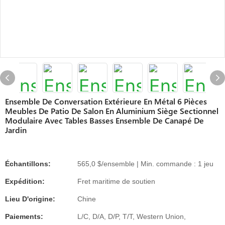
Ensemble De Conversation Extérieure En Métal 6 Pièces
Meubles De Patio De Salon En Aluminium Siège Sectionnel
Modulaire Avec Tables Basses Ensemble De Canapé De
Jardin
Échantillons:
565,0 $/ensemble | Min. commande : 1 jeu
Expédition:
Fret maritime de soutien
Lieu D'origine:
Chine
Paiements:
L/C, D/A, D/P, T/T, Western Union,