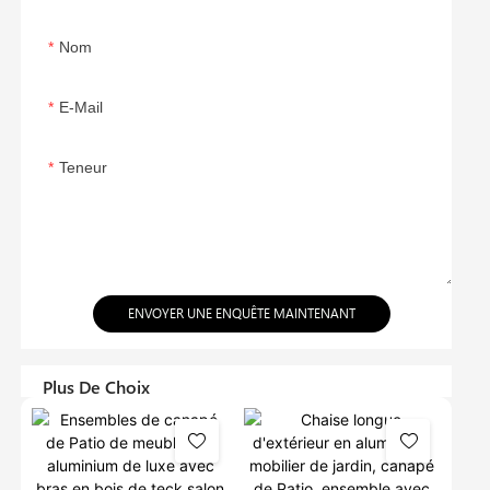
Nom
E-Mail
Teneur
ENVOYER UNE ENQUÊTE MAINTENANT
Plus De Choix