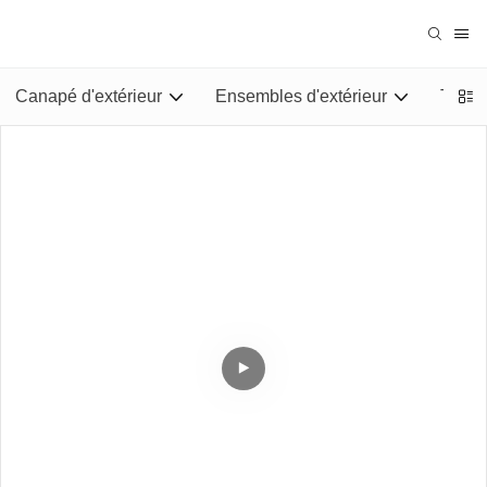
Canapé d'extérieur
Ensembles d'extérieur
Tables