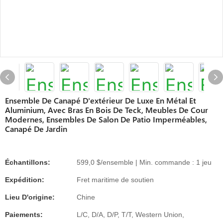
Ensemble De Canapé D'extérieur De Luxe En Métal Et
Aluminium, Avec Bras En Bois De Teck, Meubles De Cour
Modernes, Ensembles De Salon De Patio Imperméables,
Canapé De Jardin
Échantillons:
599,0 $/ensemble | Min. commande : 1 jeu
Expédition:
Fret maritime de soutien
Lieu D'origine:
Chine
Paiements:
L/C, D/A, D/P, T/T, Western Union,