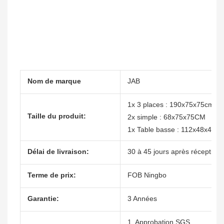
Nom de marque
JAB
1x 3 places : 190x75x75cm
Taille du produit:
2x simple : 68x75x75CM
1x Table basse : 112x48x42C
Délai de livraison:
30 à 45 jours après réception 
Terme de prix:
FOB Ningbo
Garantie:
3 Années
1. Approbation SGS