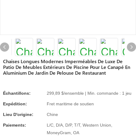
Chaises Longues Modernes Imperméables De Luxe De
Patio De Meubles Extérieurs De Piscine Pour Le Canapé En
Aluminium De Jardin De Pelouse De Restaurant
Échantillons:
299,89 $/ensemble | Min. commande : 1 jeu
Expédition:
Fret maritime de soutien
Lieu D'origine:
Chine
Paiements:
L/C, D/A, D/P, T/T, Western Union,
MoneyGram, OA