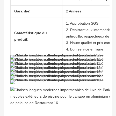
Garantie:
2 Années
1. Approbation SGS
2. Résistant aux intempéries, n
Caractéristique du
antirouille, respectueux de l'
produit:
3. Haute qualité et prix compéti
4. Bon service en ligne