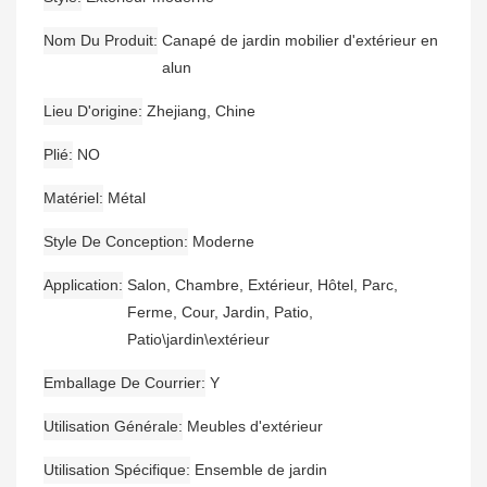
Nom Du Produit
Canapé de jardin mobilier d'extérieur en
alun
Lieu D'origine
Zhejiang, Chine
Plié
NO
Matériel
Métal
Style De Conception
Moderne
Application
Salon, Chambre, Extérieur, Hôtel, Parc,
Ferme, Cour, Jardin, Patio,
Patio\jardin\extérieur
Emballage De Courrier
Y
Utilisation Générale
Meubles d'extérieur
Utilisation Spécifique
Ensemble de jardin