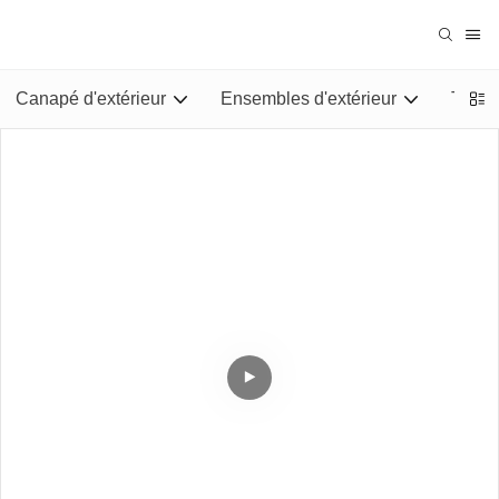
Canapé d'extérieur
Ensembles d'extérieur
Tables