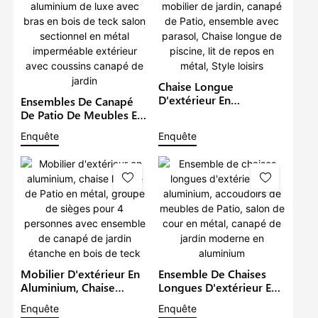
Chaise Longue
D'extérieur En
Ensembles De Canapé
Aluminium, Mobilier De
De Patio De Meubles En
Jardin, Canapé De Patio,
Aluminium De Luxe Avec
Enquête
Enquête
Ensemble Avec Parasol,
Bras En Bois De Teck
Chaise Longue De
Salon Sectionnel En
Piscine, Lit De Repos En
Métal Imperméable
Métal, Style Loisirs
Extérieur Avec Coussins
Canapé De Jardin
Mobilier D'extérieur En
Ensemble De Chaises
Aluminium, Chaise
Longues D'extérieur En
Longue De Patio En
Aluminium, Accoudoirs
Enquête
Enquête
Métal, Groupe De
De Meubles De Patio,