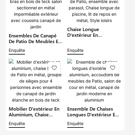
Chaise Longue
D'extérieur En
Ensembles De Canapé
Aluminium, Mobilier De
De Patio De Meubles En
Jardin, Canapé De Patio,
Aluminium De Luxe Avec
Enquête
Enquête
Ensemble Avec Parasol,
Bras En Bois De Teck
Chaise Longue De
Salon Sectionnel En
Piscine, Lit De Repos En
Métal Imperméable
Métal, Style Loisirs
Extérieur Avec Coussins
Canapé De Jardin
Mobilier D'extérieur En
Ensemble De Chaises
Aluminium, Chaise
Longues D'extérieur En
Longue De Patio En
Aluminium, Accoudoirs
Enquête
Enquête
Métal, Groupe De
De Meubles De Patio,
Sièges Pour 4 Personnes
Salon De Cour En Métal,