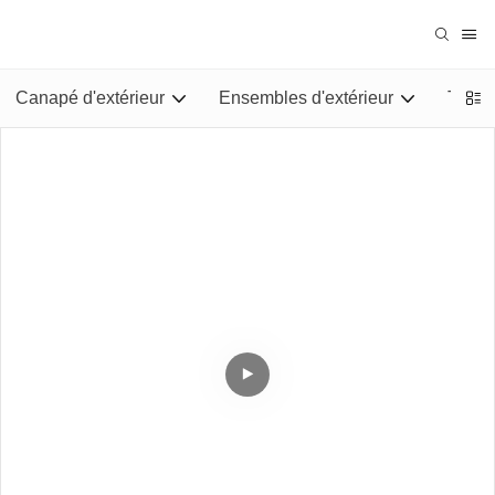
Canapé d'extérieur
Ensembles d'extérieur
Tables