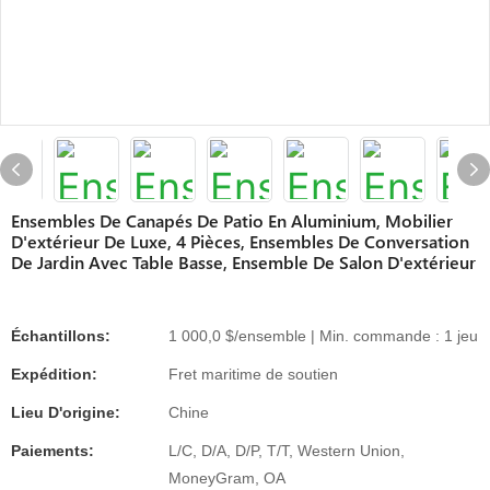
Ensembles De Canapés De Patio En Aluminium, Mobilier
D'extérieur De Luxe, 4 Pièces, Ensembles De Conversation
De Jardin Avec Table Basse, Ensemble De Salon D'extérieur
Échantillons:
1 000,0 $/ensemble | Min. commande : 1 jeu
Expédition:
Fret maritime de soutien
Lieu D'origine:
Chine
Paiements:
L/C, D/A, D/P, T/T, Western Union,
MoneyGram, OA