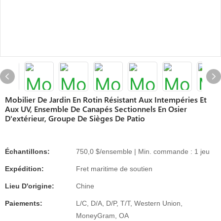
Mobilier De Jardin En Rotin Résistant Aux Intempéries Et
Aux UV, Ensemble De Canapés Sectionnels En Osier
D'extérieur, Groupe De Sièges De Patio
Échantillons:
750,0 $/ensemble | Min. commande : 1 jeu
Expédition:
Fret maritime de soutien
Lieu D'origine:
Chine
Paiements:
L/C, D/A, D/P, T/T, Western Union,
MoneyGram, OA