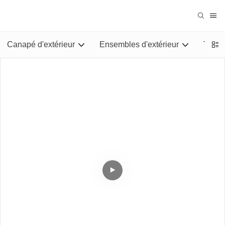
Canapé d'extérieur
Ensembles d'extérieur
Tables