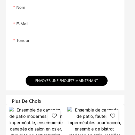
Nom
E-Mail
Teneur
ENVOYER UNE ENQUÊTE MAINTENANT
Plus De Choix