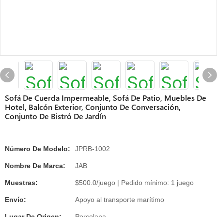
Sofá De Cuerda Impermeable, Sofá De Patio, Muebles De
Hotel, Balcón Exterior, Conjunto De Conversación,
Conjunto De Bistró De Jardín
Número De Modelo:
JPRB-1002
Nombre De Marca:
JAB
Muestras:
$500.0/juego | Pedido mínimo: 1 juego
Envío:
Apoyo al transporte marítimo
Lugar De Origen:
Porcelana