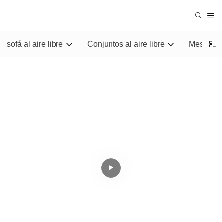
sofá al aire libre
Conjuntos al aire libre
Mesas al 