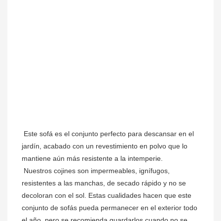
 Este sofá es el conjunto perfecto para descansar en el 
jardín, acabado con un revestimiento en polvo que lo 
mantiene aún más resistente a la intemperie.
Nuestros cojines son impermeables, ignífugos, 
resistentes a las manchas, de secado rápido y no se 
decoloran con el sol. Estas cualidades hacen que este 
conjunto de sofás pueda permanecer en el exterior todo 
el año, pero se recomienda guardarlos cuando no se 