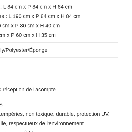
: L 84 cm x P 84 cm x H 84 cm
s : L 190 cm x P 84 cm x H 84 cm
80 cm x P 80 cm x H 40 cm
0 cm x P 60 cm x H 35 cm
ly/Polyester/Éponge
s réception de l'acompte.
S
ntempéries, non toxique, durable, protection UV,
uille, respectueux de l'environnement