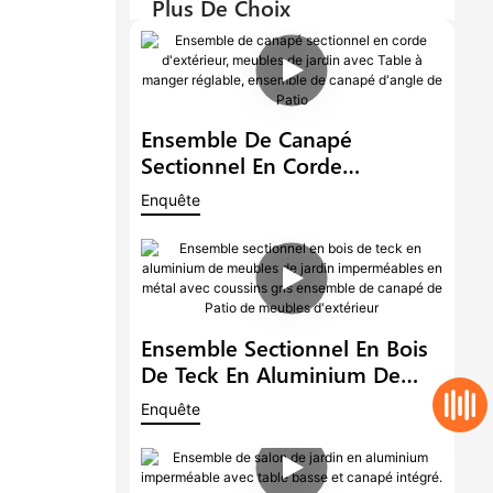
Plus De Choix
Ensemble De Canapé
Sectionnel En Corde
D'extérieur, Meubles De
Enquête
Jardin Avec Table À Manger
Réglable, Ensemble De
Canapé D'angle De Patio
Ensemble Sectionnel En Bois
De Teck En Aluminium De
Meubles De Jardin
Enquête
Imperméables En Métal Avec
Coussins Gris Ensemble De
Canapé De Patio De Meubles