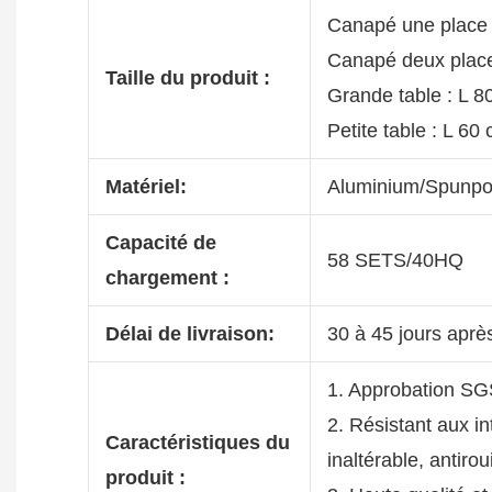
Canapé une place 
Canapé deux place
Taille du produit :
Grande table : L 
Petite table : L 6
Matériel:
Aluminium/Spunpo
Capacité de
58 SETS/40HQ
chargement :
Délai de livraison:
30 à 45 jours aprè
1. Approbation SG
2. Résistant aux i
Caractéristiques du
inaltérable, antiro
produit :