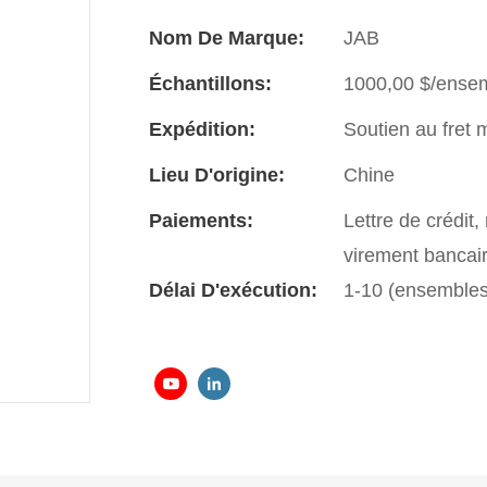
Nom De Marque:
JAB
Échantillons:
1000,00 $/ense
Expédition:
Soutien au fret 
Lieu D'origine:
Chine
Paiements:
Lettre de crédit
virement banca
Délai D'exécution:
1-10 (ensembles)