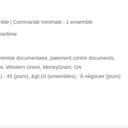
mble | Commande minimale : 1 ensemble
maritime
, remise documentaire, paiement contre documents,
ire, Western Union, MoneyGram, OA
 : 45 (jours), &gt;10 (ensembles) : À négocier (jours)