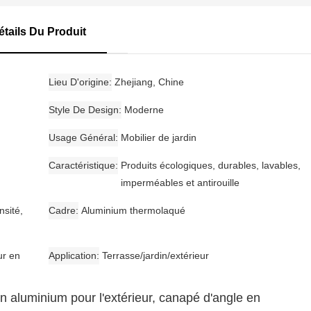
étails Du Produit
Lieu D'origine
Zhejiang, Chine
Style De Design
Moderne
Usage Général
Mobilier de jardin
Caractéristique
Produits écologiques, durables, lavables,
imperméables et antirouille
sité,
Cadre
Aluminium thermolaqué
ur en
Application
Terrasse/jardin/extérieur