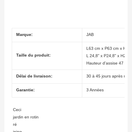
Marque:
JAB
L63 cm x P63 cm x H75
Taille du produit:
L 24,8" x P24,8" x H29,5
Hauteur d'assise 47 cm
Délai de livraison:
30 à 45 jours après réce
Garantie:
3 Années