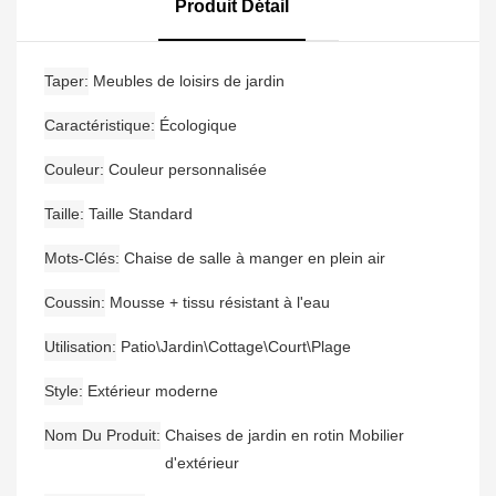
Produit Détail
Taper
Meubles de loisirs de jardin
Caractéristique
Écologique
Couleur
Couleur personnalisée
Taille
Taille Standard
Mots-Clés
Chaise de salle à manger en plein air
Coussin
Mousse + tissu résistant à l'eau
Utilisation
Patio\Jardin\Cottage\Court\Plage
Style
Extérieur moderne
Nom Du Produit
Chaises de jardin en rotin Mobilier
d'extérieur