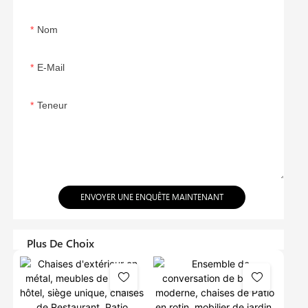
Nom
E-Mail
Teneur
ENVOYER UNE ENQUÊTE MAINTENANT
Plus De Choix