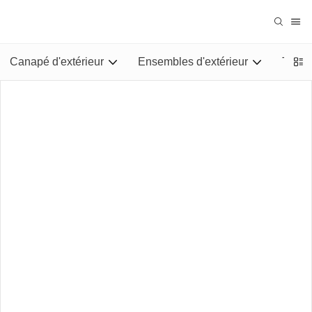
Canapé d'extérieur
Ensembles d'extérieur
Tables