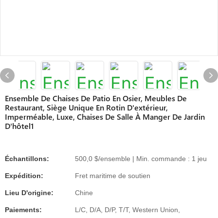
Ensemble De Chaises De Patio En Osier, Meubles De
Restaurant, Siège Unique En Rotin D'extérieur,
Imperméable, Luxe, Chaises De Salle À Manger De Jardin
D'hôtel1
Échantillons:
500,0 $/ensemble | Min. commande : 1 jeu
Expédition:
Fret maritime de soutien
Lieu D'origine:
Chine
Paiements:
L/C, D/A, D/P, T/T, Western Union,