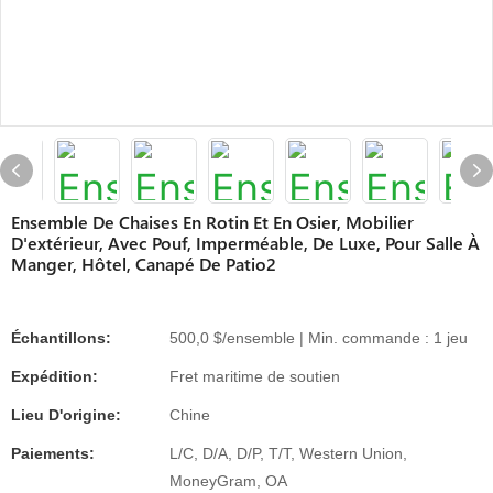
Ensemble De Chaises En Rotin Et En Osier, Mobilier
D'extérieur, Avec Pouf, Imperméable, De Luxe, Pour Salle À
Manger, Hôtel, Canapé De Patio2
Échantillons:
500,0 $/ensemble | Min. commande : 1 jeu
Expédition:
Fret maritime de soutien
Lieu D'origine:
Chine
Paiements:
L/C, D/A, D/P, T/T, Western Union,
MoneyGram, OA