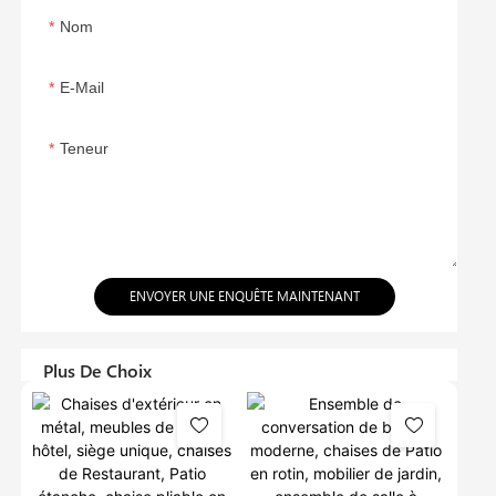
Nom
E-Mail
Teneur
ENVOYER UNE ENQUÊTE MAINTENANT
Plus De Choix