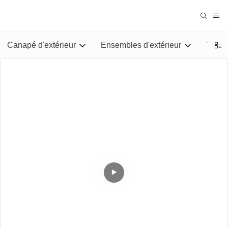
Canapé d'extérieur
Ensembles d'extérieur
Tables