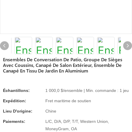
Ensembles De Conversation De Patio, Groupe De Sièges
Avec Coussins, Canapé De Salon Extérieur, Ensemble De
Canapé En Tissu De Jardin En Aluminium
Échantillons:
1 000,0 $/ensemble | Min. commande : 1 jeu
Expédition:
Fret maritime de soutien
Lieu D'origine:
Chine
Paiements:
L/C, D/A, D/P, T/T, Western Union,
MoneyGram, OA