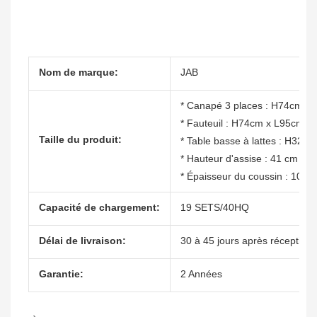
Nom de marque:
JAB
* Canapé 3 places : H74cm x
* Fauteuil : H74cm x L95cm x
Taille du produit:
* Table basse à lattes : H32
* Hauteur d'assise : 41 cm
* Épaisseur du coussin : 10 c
Capacité de chargement:
19 SETS/40HQ
Délai de livraison:
30 à 45 jours après réception 
Garantie:
2 Années