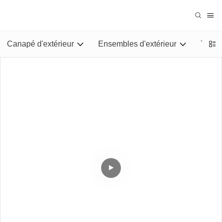
Canapé d'extérieur
Ensembles d'extérieur
Tables