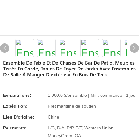
Ensemble De Table Et De Chaises De Bar De Patio, Meubles
Tissés En Corde, Tables De Foyer De Jardin Avec Ensembles
De Salle À Manger D'extérieur En Bois De Teck
Échantillons:
1 000,0 $/ensemble | Min. commande : 1 jeu
Expédition:
Fret maritime de soutien
Lieu D'origine:
Chine
Paiements:
L/C, D/A, D/P, T/T, Western Union,
MoneyGram, OA