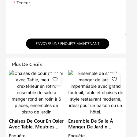
Teneur
ENVOYER UNE ENQUÊTE MAINTENANT
Plus De Choix
Chaises De Cour En Osier
Ensemble De Salle À
Avec Table, Meubles
Manger De Jardin
D'extérieur En Rotin,
Imperméable Avec
Enquête
Enquête