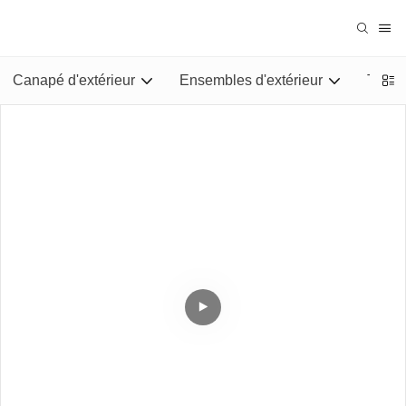
Canapé d'extérieur
Ensembles d'extérieur
Tables