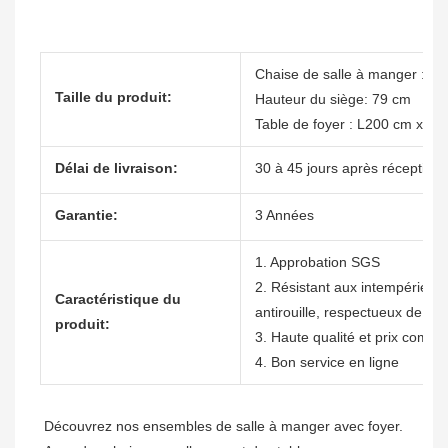
Chaise de salle à manger : L
Taille du produit:
Hauteur du siège: 79 cm
Table de foyer : L200 cm x P
Délai de livraison:
30 à 45 jours après réception 
Garantie:
3 Années
1. Approbation SGS
2. Résistant aux intempéries, n
Caractéristique du
antirouille, respectueux de l'
produit:
3. Haute qualité et prix compéti
4. Bon service en ligne
Découvrez nos ensembles de salle à manger avec foyer. 