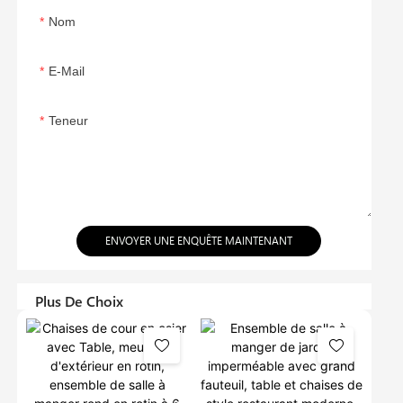
Nom
E-Mail
Teneur
ENVOYER UNE ENQUÊTE MAINTENANT
Plus De Choix