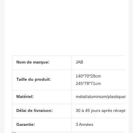
Nom de marque:
JAB
140*70*28cm
Taille du produit:
245*78*71cm
Matériel:
métal/aluminium/plastique/imit
Délai de livraison:
30 à 45 jours après réception 
Garantie:
3 Années