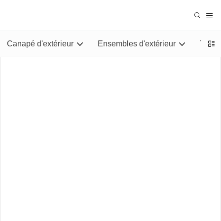
Canapé d'extérieur
Ensembles d'extérieur
Tables