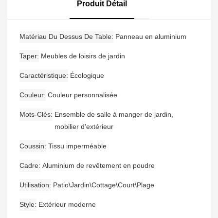
De Bar Avec Accoudoirs
Produit Détail
Et Une Table De Bar
Matériau Du Dessus De Table
Panneau en aluminium
Taper
Meubles de loisirs de jardin
Caractéristique
Écologique
Couleur
Couleur personnalisée
Mots-Clés
Ensemble de salle à manger de jardin,
mobilier d'extérieur
Coussin
Tissu imperméable
Cadre
Aluminium de revêtement en poudre
Utilisation
Patio\Jardin\Cottage\Court\Plage
Style
Extérieur moderne