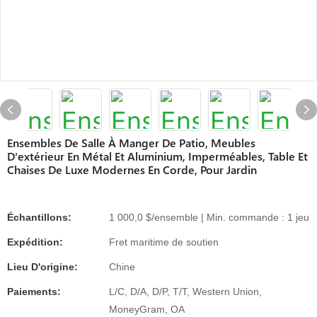
Ensembles De Salle À Manger De Patio, Meubles
D'extérieur En Métal Et Aluminium, Imperméables, Table Et
Chaises De Luxe Modernes En Corde, Pour Jardin
Échantillons:
1 000,0 $/ensemble | Min. commande : 1 jeu
Expédition:
Fret maritime de soutien
Lieu D'origine:
Chine
Paiements:
L/C, D/A, D/P, T/T, Western Union,
MoneyGram, OA