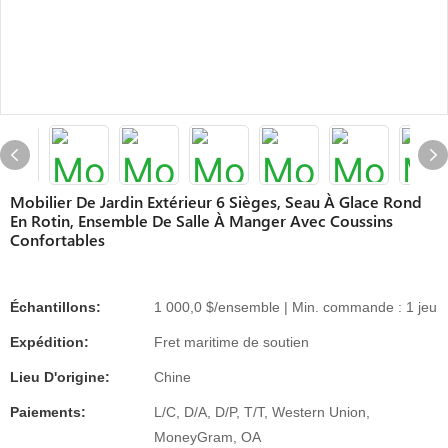
Mobilier De Jardin Extérieur 6 Sièges, Seau À Glace Rond
En Rotin, Ensemble De Salle À Manger Avec Coussins
Confortables
Échantillons:
1 000,0 $/ensemble | Min. commande : 1 jeu
Expédition:
Fret maritime de soutien
Lieu D'origine:
Chine
Paiements:
L/C, D/A, D/P, T/T, Western Union,
MoneyGram, OA