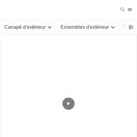
Canapé d'extérieur
Ensembles d'extérieur
Tables