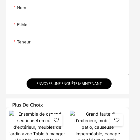
Nom
E-Mail
Teneur
ENVOYER UNE ENQUÊTE MAINTENANT
Plus De Choix