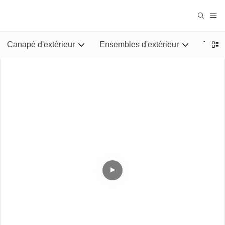
Canapé d'extérieur
Ensembles d'extérieur
Tables