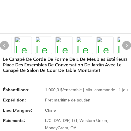
Le Canapé De Corde De Forme De L De Meubles Extérieurs
Place Des Ensembles De Conversation De Jardin Avec Le
Canapé De Salon De Cour De Table Montante1
Échantillons:
1 000,0 $/ensemble | Min. commande : 1 jeu
Expédition:
Fret maritime de soutien
Lieu D'origine:
Chine
Paiements:
L/C, D/A, D/P, T/T, Western Union,
MoneyGram, OA