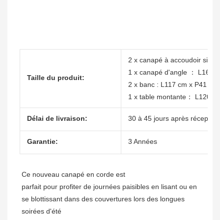
2 x canapé à accoudoir sim
1 x canapé d'angle ： L161 
Taille du produit:
2 x banc : L117 cm x P41 cm
1 x table montante： L120c
Délai de livraison:
30 à 45 jours après réception
Garantie:
3 Années
parfait pour profiter de journées paisibles en lisant ou en 
se blottissant dans des couvertures lors des longues 