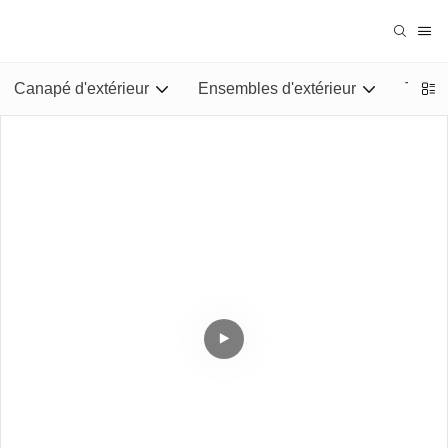
Canapé d'extérieur
Ensembles d'extérieur
Tables