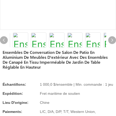
Ensembles De Conversation De Salon De Patio En
Aluminium De Meubles D'extérieur Avec Des Ensembles
De Canapé En Tissu Imperméable De Jardin De Table
Réglable En Hauteur
Échantillons:
1 000,0 $/ensemble | Min. commande : 1 jeu
Expédition:
Fret maritime de soutien
Lieu D'origine:
Chine
Paiements:
L/C, D/A, D/P, T/T, Western Union,