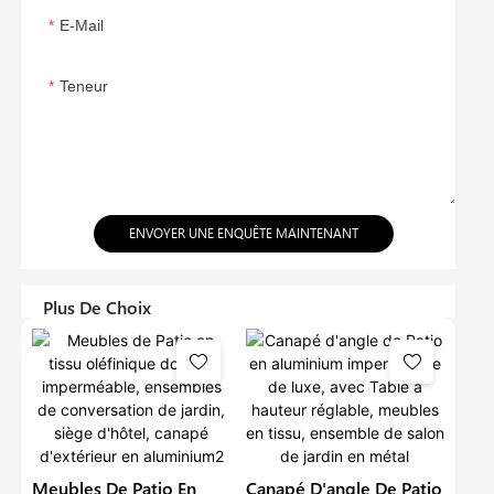
E-Mail
Teneur
ENVOYER UNE ENQUÊTE MAINTENANT
Plus De Choix
Meubles De Patio En
Canapé D'angle De Patio