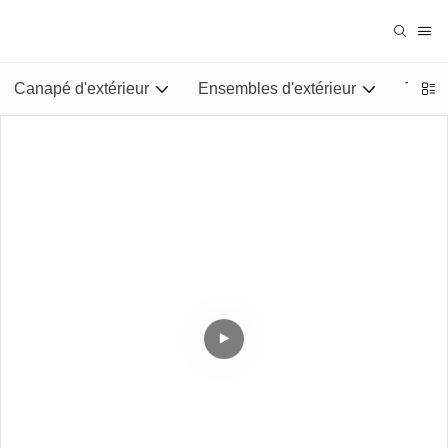
Canapé d'extérieur
Ensembles d'extérieur
Tables