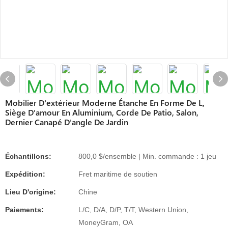
Mobilier D'extérieur Moderne Étanche En Forme De L,
Siège D'amour En Aluminium, Corde De Patio, Salon,
Dernier Canapé D'angle De Jardin
Échantillons:
800,0 $/ensemble | Min. commande : 1 jeu
Expédition:
Fret maritime de soutien
Lieu D'origine:
Chine
Paiements:
L/C, D/A, D/P, T/T, Western Union,
MoneyGram, OA