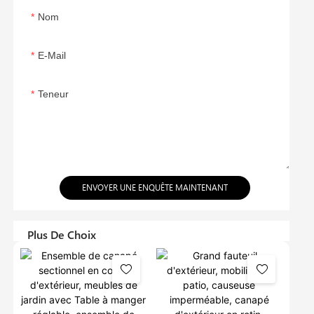
Nom
E-Mail
Teneur
ENVOYER UNE ENQUÊTE MAINTENANT
Plus De Choix