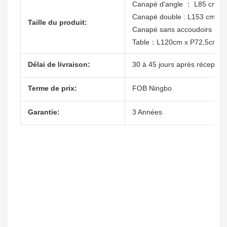
Canapé d'angle ： L85 cm x
Canapé double : L153 cm x 
Taille du produit:
Canapé sans accoudoirs : L
Table：L120cm x P72,5cm x
Délai de livraison:
30 à 45 jours après réception
Terme de prix:
FOB Ningbo
Garantie:
3 Années