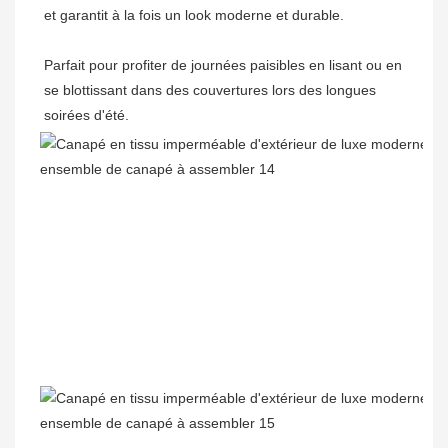
Parfait pour profiter de journées paisibles en lisant ou en 
se blottissant dans des couvertures lors des longues 