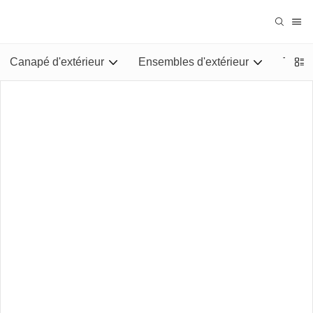
Canapé d'extérieur
Ensembles d'extérieur
Tables