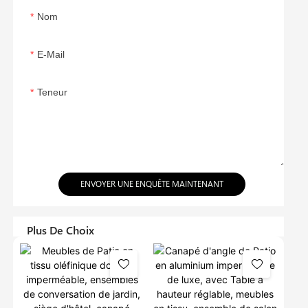
Nom
E-Mail
Teneur
ENVOYER UNE ENQUÊTE MAINTENANT
Plus De Choix