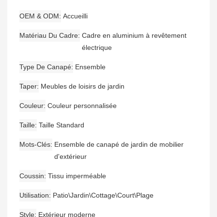
OEM & ODM
Accueilli
Matériau Du Cadre
Cadre en aluminium à revêtement
électrique
Type De Canapé
Ensemble
Taper
Meubles de loisirs de jardin
Couleur
Couleur personnalisée
Taille
Taille Standard
Mots-Clés
Ensemble de canapé de jardin de mobilier
d'extérieur
Coussin
Tissu imperméable
Utilisation
Patio\Jardin\Cottage\Court\Plage
Style
Extérieur moderne