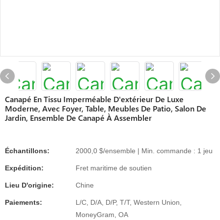
Canapé En Tissu Imperméable D'extérieur De Luxe
Moderne, Avec Foyer, Table, Meubles De Patio, Salon De
Jardin, Ensemble De Canapé À Assembler
Échantillons:
2000,0 $/ensemble | Min. commande : 1 jeu
Expédition:
Fret maritime de soutien
Lieu D'origine:
Chine
Paiements:
L/C, D/A, D/P, T/T, Western Union,
MoneyGram, OA