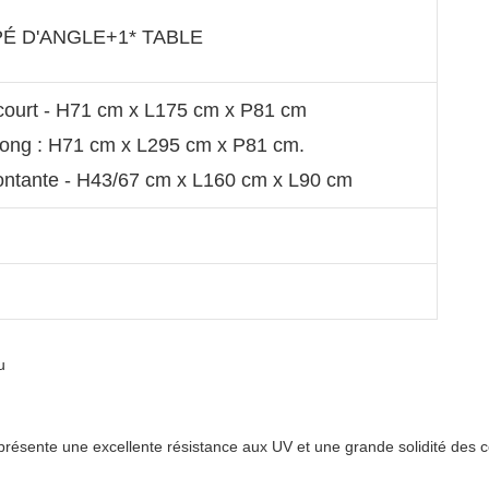
PÉ D'ANGLE+1* TABLE
court - H71 cm x L175 cm x P81 cm
long : H71 cm x L295 cm x P81 cm.
ntante - H43/67 cm x L160 cm x L90 cm
présente une excellente résistance aux UV et une grande solidité des co