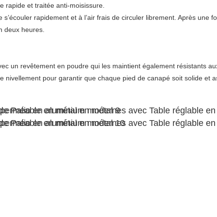
apide et traitée anti-moisissure. 

s’écouler rapidement et à l’air frais de circuler librement. Après une for
vec un revêtement en poudre qui les maintient également résistants aux
 nivellement pour garantir que chaque pied de canapé soit solide et as