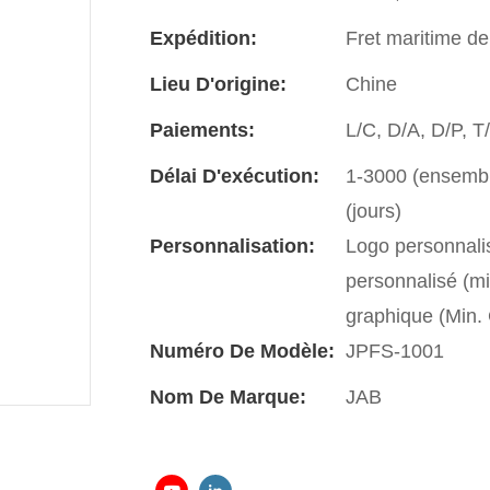
Expédition:
Fret maritime de
Lieu D'origine:
Chine
Paiements:
L/C, D/A, D/P, 
Délai D'exécution:
1-3000 (ensemble
(jours)
Personnalisation:
Logo personnali
personnalisé (m
graphique (Min
Numéro De Modèle:
JPFS-1001
Nom De Marque:
JAB