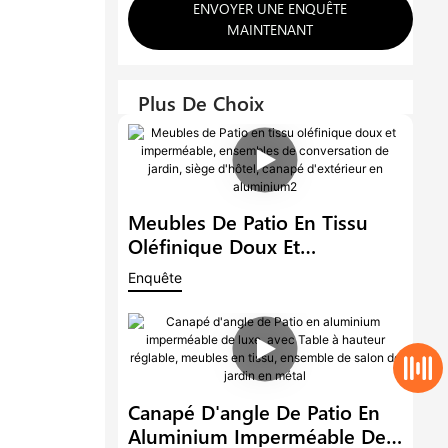
ENVOYER UNE ENQUÊTE
MAINTENANT
Plus De Choix
Meubles De Patio En Tissu
Oléfinique Doux Et
Imperméable, Ensembles De
Enquête
Conversation De Jardin, Siège
D'hôtel, Canapé D'extérieur
En Aluminium2
Canapé D'angle De Patio En
Aluminium Imperméable De