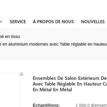
SERVICE
À PROPOS DE NOUS
NOUVELLES
é en tissu
o en aluminium modernes avec Table réglable en hauteur
Ensembles De Salon Extérieurs D
Avec Table Réglable En Hauteur C
En Métal En Métal
Échantillons:
1 000,0 $/ensem