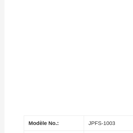
Modèle No.:
JPFS-1003