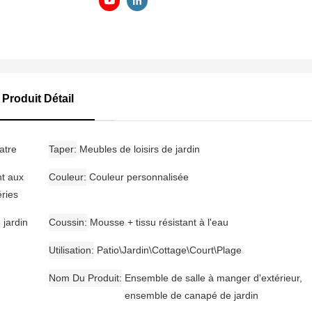
Produit Détail
atre
Taper
Meubles de loisirs de jardin
nt aux
Couleur
Couleur personnalisée
ries
jardin
Coussin
Mousse + tissu résistant à l'eau
Utilisation
Patio\Jardin\Cottage\Court\Plage
Nom Du Produit
Ensemble de salle à manger d'extérieur,
ensemble de canapé de jardin