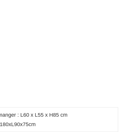
 manger : L60 x L55 x H85 cm
 L180xL90x75cm