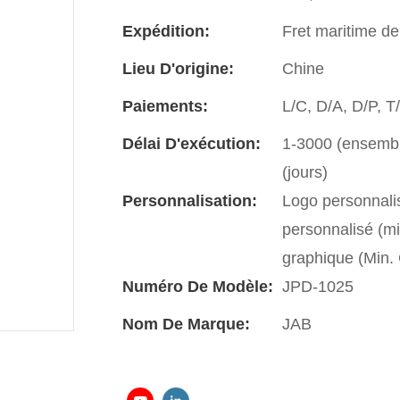
Expédition:
Fret maritime de
Lieu D'origine:
Chine
Paiements:
L/C, D/A, D/P, 
Délai D'exécution:
1-3000 (ensemble
(jours)
Personnalisation:
Logo personnali
personnalisé (m
graphique (Min
Numéro De Modèle:
JPD-1025
Nom De Marque:
JAB