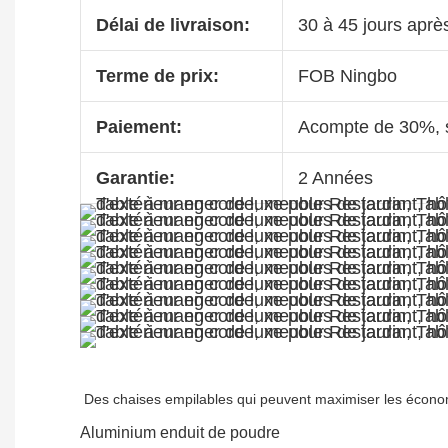
Délai de livraison:
30 à 45 jours aprè
Terme de prix:
FOB Ningbo
Paiement:
Acompte de 30%, s
Garantie:
2 Années
Aluminium enduit de poudre