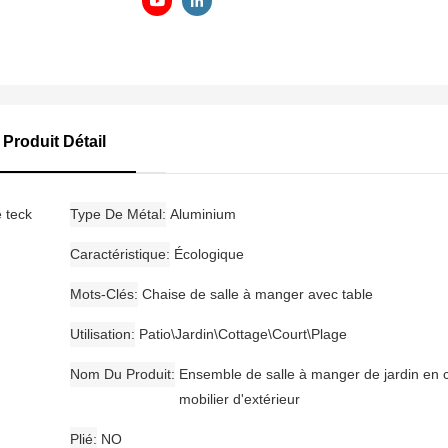
Produit Détail
e teck
Type De Métal
Aluminium
Caractéristique
Écologique
Mots-Clés
Chaise de salle à manger avec table
Utilisation
Patio\Jardin\Cottage\Court\Plage
Nom Du Produit
Ensemble de salle à manger de jardin en 
mobilier d'extérieur
Plié
NO