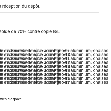
s réception du dépôt.
olde de 70% contre copie B/L