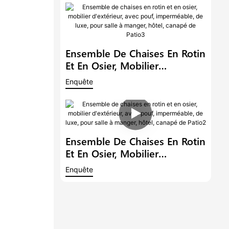
Manger D'extérieur En Osier,
Ensemble De Bistro De Jardin
Ensemble De Chaises En Rotin
Et En Osier, Mobilier
D'extérieur, Avec Pouf,
Enquête
Imperméable, De Luxe, Pour
Salle À Manger, Hôtel, Canapé
De Patio3
Ensemble De Chaises En Rotin
Et En Osier, Mobilier
D'extérieur, Avec Pouf,
Enquête
Imperméable, De Luxe, Pour
Salle À Manger, Hôtel, Canapé
De Patio2