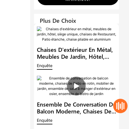
Plus De Choix
Chaises D'extérieur En Métal,
Meubles De Jardin, Hôtel,
Siège Unique, Chaises De
Enquête
Restaurant, Patio Étanche,
Chaise Pliable En Aluminium
Ensemble De Conversation De
Balcon Moderne, Chaises De
Patio En Rotin, Mobilier De
Enquête
Jardin, Ensemble De Salle À