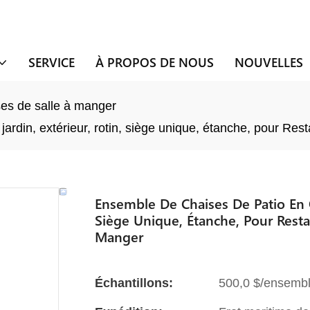
SERVICE
À PROPOS DE NOUS
NOUVELLES
es de salle à manger
ardin, extérieur, rotin, siège unique, étanche, pour Res
Ensemble De Chaises De Patio En Os
Siège Unique, Étanche, Pour Resta
Manger
Échantillons:
500,0 $/ensembl