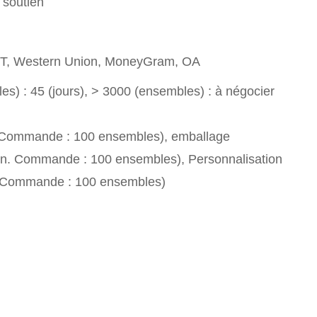
 soutien
T/T, Western Union, MoneyGram, OA
s) : 45 (jours), > 3000 (ensembles) : à négocier
. Commande : 100 ensembles), emballage
in. Commande : 100 ensembles), Personnalisation
. Commande : 100 ensembles)