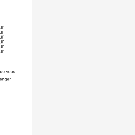
ue vous 
anger 