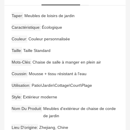
Taper
Meubles de loisirs de jardin
Caractéristique
Écologique
Couleur
Couleur personnalisée
Taille
Taille Standard
Mots-Clés
Chaise de salle à manger en plein air
Coussin
Mousse + tissu résistant à l'eau
Utilisation
Patio\Jardin\Cottage\Court\Plage
Style
Extérieur moderne
Nom Du Produit
Meubles d'extérieur de chaise de corde
de jardin
Lieu D'origine
Zhejiang, Chine