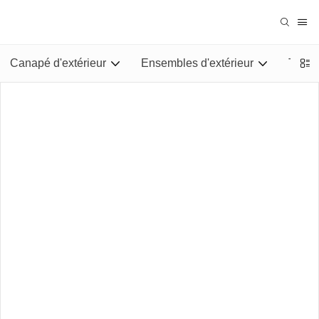
Canapé d'extérieur
Ensembles d'extérieur
Tables