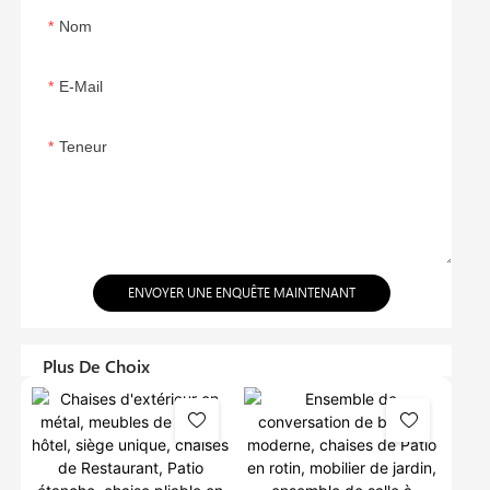
Nom
E-Mail
Teneur
ENVOYER UNE ENQUÊTE MAINTENANT
Plus De Choix