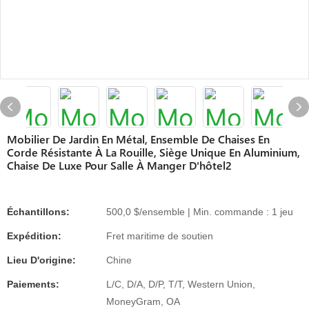
Mobilier De Jardin En Métal, Ensemble De Chaises En
Corde Résistante À La Rouille, Siège Unique En Aluminium,
Chaise De Luxe Pour Salle À Manger D'hôtel2
Échantillons:
500,0 $/ensemble | Min. commande : 1 jeu
Expédition:
Fret maritime de soutien
Lieu D'origine:
Chine
Paiements:
L/C, D/A, D/P, T/T, Western Union,
MoneyGram, OA