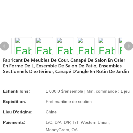
Fabricant De Meubles De Cour, Canapé De Salon En Osier
En Forme De L, Ensemble De Salon De Patio, Ensembles
Sectionnels D'extérieur, Canapé D'angle En Rotin De Jardin
Échantillons:
1 000,0 $/ensemble | Min. commande : 1 jeu
Expédition:
Fret maritime de soutien
Lieu D'origine:
Chine
Paiements:
L/C, D/A, D/P, T/T, Western Union,
MoneyGram, OA