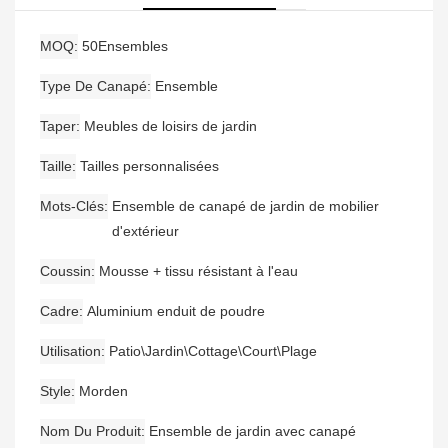
Jardin
MOQ
50Ensembles
Type De Canapé
Ensemble
Taper
Meubles de loisirs de jardin
Taille
Tailles personnalisées
Mots-Clés
Ensemble de canapé de jardin de mobilier
d'extérieur
Coussin
Mousse + tissu résistant à l'eau
Cadre
Aluminium enduit de poudre
Utilisation
Patio\Jardin\Cottage\Court\Plage
Style
Morden
Nom Du Produit
Ensemble de jardin avec canapé