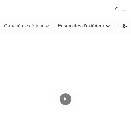
Canapé d'extérieur
Ensembles d'extérieur
Tables