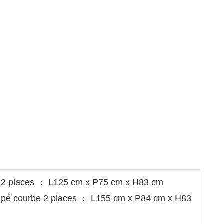
é 2 places ： L125 cm x P75 cm x H83 cm
apé courbe 2 places ： L155 cm x P84 cm x H83