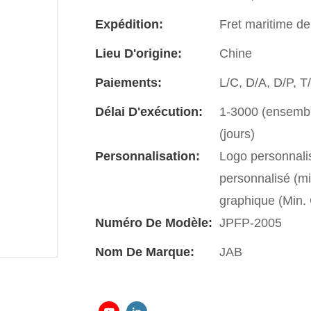
Expédition:
Fret maritime de
Lieu D'origine:
Chine
Paiements:
L/C, D/A, D/P, 
Délai D'exécution:
1-3000 (ensemble
(jours)
Personnalisation:
Logo personnali
personnalisé (m
graphique (Min
Numéro De Modèle:
JPFP-2005
Nom De Marque:
JAB