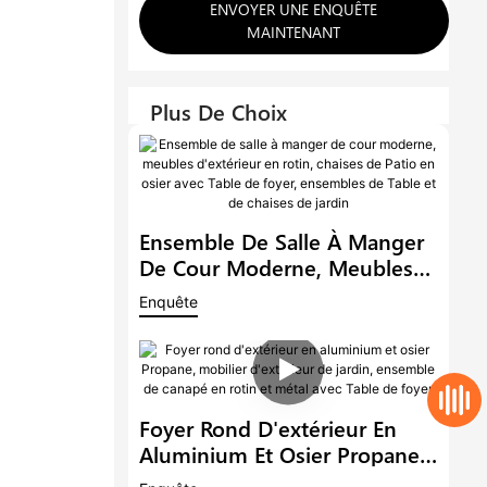
ENVOYER UNE ENQUÊTE
MAINTENANT
Plus De Choix
Ensemble De Salle À Manger
De Cour Moderne, Meubles
D'extérieur En Rotin, Chaises
Enquête
De Patio En Osier Avec Table
De Foyer, Ensembles De Table
Et De Chaises De Jardin
Foyer Rond D'extérieur En
Aluminium Et Osier Propane,
Mobilier D'extérieur De