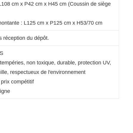
L108 cm x P42 cm x H45 cm (Coussin de siège
 montante : L125 cm x P125 cm x H53/70 cm
s réception du dépôt.
GS
ntempéries, non toxique, durable, protection UV,
uille, respectueux de l'environnement
 prix compétitif
ligne