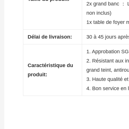
2x grand banc ： 
non inclus)
1x table de foyer
Délai de livraison:
30 à 45 jours aprè
1. Approbation S
2. Résistant aux i
Caractéristique du
grand teint, antiro
produit:
3. Haute qualité et
4. Bon service en 