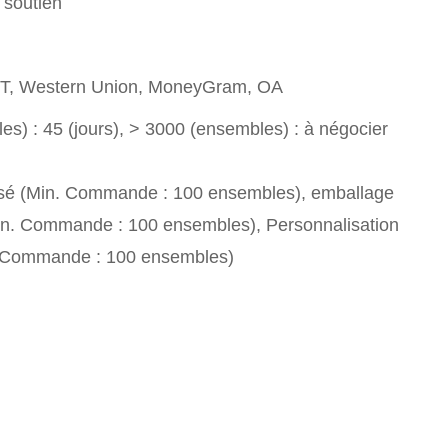
 soutien
T/T, Western Union, MoneyGram, OA
s) : 45 (jours), > 3000 (ensembles) : à négocier
sé (Min. Commande : 100 ensembles), emballage
in. Commande : 100 ensembles), Personnalisation
. Commande : 100 ensembles)