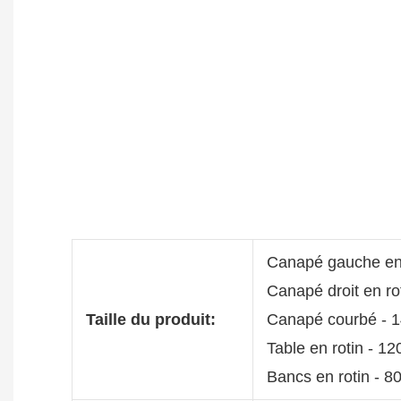
Canapé gauche en 
Canapé droit en ro
Taille du produit:
Canapé courbé - 
Table en rotin - 1
Bancs en rotin - 8