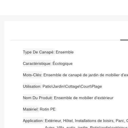
Type De Canapé
Ensemble
Caractéristique
Écologique
Mots-Clés
Ensemble de canapé de jardin de mobilier d'ex
Utilisation
Patio\Jardin\Cottage\Court\Plage
Nom Du Produit
Ensemble de mobilier d'extérieur
Matériel
Rotin PE
Application
Extérieur, Hôtel, Installations de loisirs, Parc, 
Autre, Villa, patio, jardin, Patio\jardin\extérieur