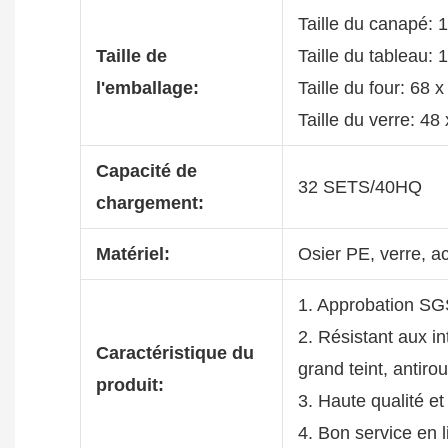
Taille du canapé:
Taille de
Taille du tableau
l'emballage:
Taille du four: 68 
Taille du verre: 48
Capacité de
32 SETS/40HQ
chargement:
Matériel:
Osier PE, verre, a
1. Approbation SG
2. Résistant aux i
Caractéristique du
grand teint, antiro
produit:
3. Haute qualité et 
4. Bon service en 