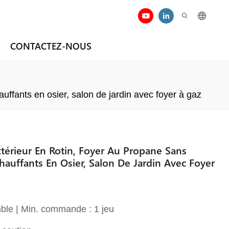
CONTACTEZ-NOUS
ffants en osier, salon de jardin avec foyer à gaz
érieur En Rotin, Foyer Au Propane Sans
auffants En Osier, Salon De Jardin Avec Foyer
ble | Min. commande : 1 jeu