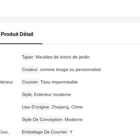
Produit Détail
Taper
Meubles de loisirs de jardin
Couleur
comme image ou personnalisé
térieur
Coussin
Tissu imperméable
Style
Extérieur moderne
Lieu D'origine
Zhejiang, Chine
Style De Conception
Moderne
Cour,
Emballage De Courrier
Y