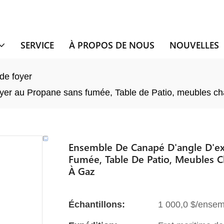
SERVICE
À PROPOS DE NOUS
NOUVELLES
de foyer
oyer au Propane sans fumée, Table de Patio, meubles chau
Ensemble De Canapé D'angle D'ext
Fumée, Table De Patio, Meubles Ch
À Gaz
Échantillons:
1 000,0 $/ensem