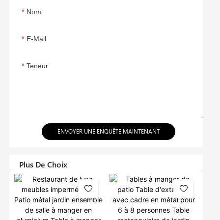
Nom
E-Mail
Teneur
ENVOYER UNE ENQUÊTE MAINTENANT
Plus De Choix