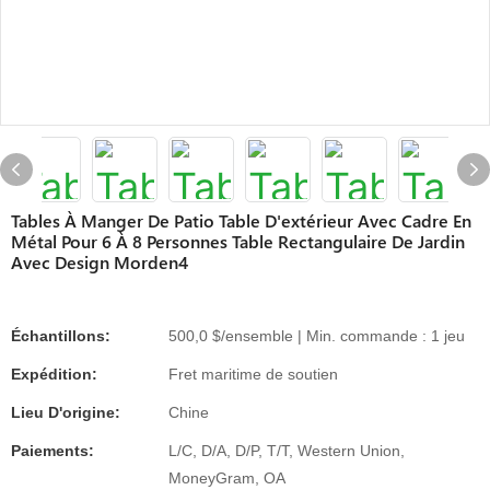
Tables À Manger De Patio Table D'extérieur Avec Cadre En
Métal Pour 6 À 8 Personnes Table Rectangulaire De Jardin
Avec Design Morden4
Échantillons:
500,0 $/ensemble | Min. commande : 1 jeu
Expédition:
Fret maritime de soutien
Lieu D'origine:
Chine
Paiements:
L/C, D/A, D/P, T/T, Western Union,
MoneyGram, OA