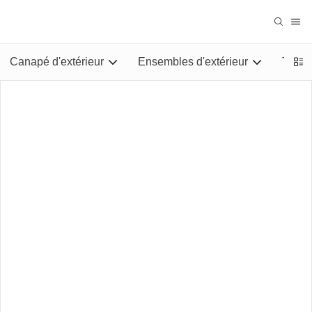
Canapé d'extérieur
Ensembles d'extérieur
Tables