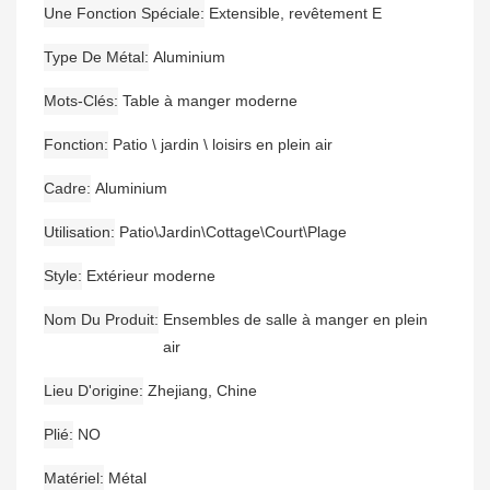
Une Fonction Spéciale
Extensible, revêtement E
Type De Métal
Aluminium
Mots-Clés
Table à manger moderne
Fonction
Patio \ jardin \ loisirs en plein air
Cadre
Aluminium
Utilisation
Patio\Jardin\Cottage\Court\Plage
Style
Extérieur moderne
Nom Du Produit
Ensembles de salle à manger en plein
air
Lieu D'origine
Zhejiang, Chine
Plié
NO
Matériel
Métal