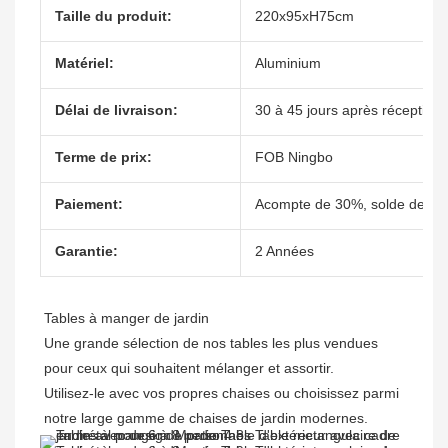
Taille du produit:
220x95xH75cm
Matériel:
Aluminium
Délai de livraison:
30 à 45 jours après réception 
Terme de prix:
FOB Ningbo
Paiement:
Acompte de 30%, solde de 70%
Garantie:
2 Années
Tables à manger de jardin 

Une grande sélection de nos tables les plus vendues 
pour ceux qui souhaitent mélanger et assortir.

Utilisez-le avec vos propres chaises ou choisissez parmi 