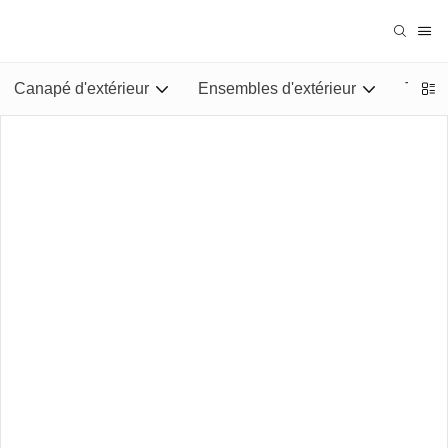
Canapé d'extérieur
Ensembles d'extérieur
Tables