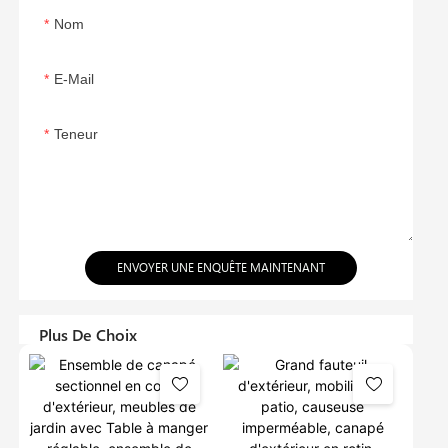
Nom
E-Mail
Teneur
ENVOYER UNE ENQUÊTE MAINTENANT
Plus De Choix