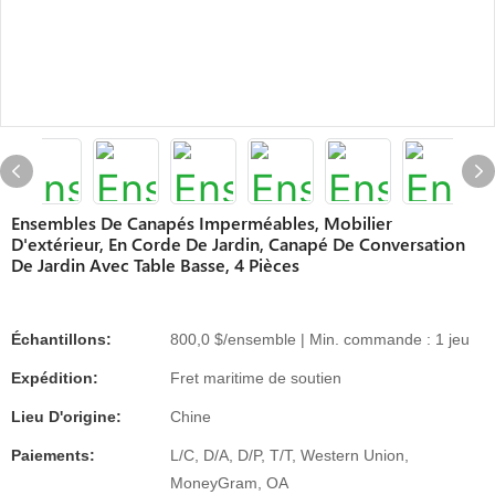
Ensembles De Canapés Imperméables, Mobilier
D'extérieur, En Corde De Jardin, Canapé De Conversation
De Jardin Avec Table Basse, 4 Pièces
Échantillons:
800,0 $/ensemble | Min. commande : 1 jeu
Expédition:
Fret maritime de soutien
Lieu D'origine:
Chine
Paiements:
L/C, D/A, D/P, T/T, Western Union,
MoneyGram, OA