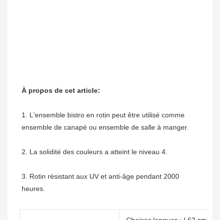
1. L'ensemble bistro en rotin peut être utilisé comme 
3. Rotin résistant aux UV et anti-âge pendant 2000 