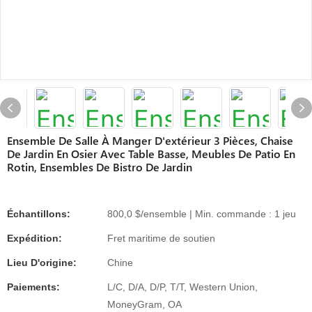
Ensemble De Salle À Manger D'extérieur 3 Pièces, Chaise
De Jardin En Osier Avec Table Basse, Meubles De Patio En
Rotin, Ensembles De Bistro De Jardin
Échantillons:
800,0 $/ensemble | Min. commande : 1 jeu
Expédition:
Fret maritime de soutien
Lieu D'origine:
Chine
Paiements:
L/C, D/A, D/P, T/T, Western Union,
MoneyGram, OA