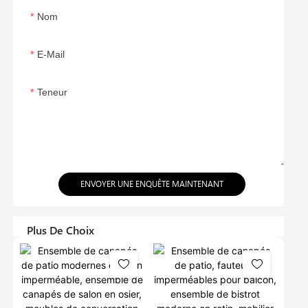
Nom
E-Mail
Teneur
ENVOYER UNE ENQUÊTE MAINTENANT
Plus De Choix