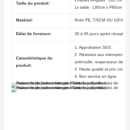
Chaises longues : L62 cm x 
Taille du produit:
1x table : L80cm x P80cm x 
Matériel:
Rotin PE, T/5CM OU 10CM, co
Délai de livraison:
30 à 45 jours après réception
1. Approbation SGS
2. Résistant aux intempéries, 
Caractéristique du
antirouille, respectueux de l'
produit:
3. Haute qualité et prix compéti
4. Bon service en ligne