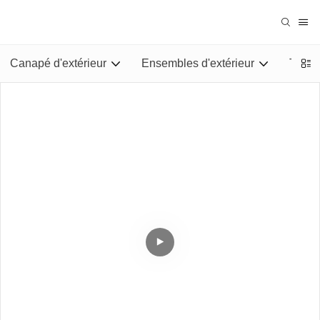
Canapé d'extérieur
Ensembles d'extérieur
Tables