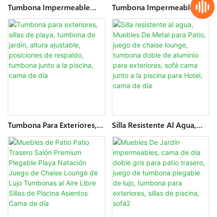
Tumbona Impermeable
Tumbona Impermeable
Para Piscina, Tumbona De
Para Piscina, Tumbona De
Aluminio Con Cuerda Para
Aluminio De Tela Para
Exteriores, Tumbona De
Exteriores, Tumbonas De
Metal Para Patio Con
Metal Para Patio, Muebles
Sombrilla, Muebles De
De Hotel, Tumbona Doble,
Hotel, Cama De Día
Cama De Día
Tumbona Para Exteriores,
Silla Resistente Al Agua,
Sillas De Playa, Tumbona De
Muebles De Metal Para
Jardín, Altura Ajustable,
Patio, Juego De Chaise
Posiciones De Respaldo,
Lounge, Tumbona Doble
Tumbona Junto A La
De Aluminio Para
Piscina, Cama De Día
Exteriores, Sofá Cama
Junto A La Piscina Para
Hotel, Cama De Día