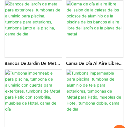
Al Agua, Tumbona De
Para Patio Trasero, Juego
Jardín, Tumbonas De
De Tumbona De Lujo Para
Mimbre De Metal, Salón Al
Playa, Tumbona Para
Aire Libre, Sofá Cama De
Exteriores, Sillas De Piscina,
Día
Sofá Cama De Día
Bancos De Jardín De Metal
Cama De Día Al Aire Libre
Para Exteriores, Tumbonas
Del Salón De La Calesa De
De Aluminio Para Piscina,
Los Ociosos De Aluminio
Tumbona Para Exteriores,
De La Piscina De Los
Tumbona Junto A La
Bancos Al Aire Libre Del
Piscina, Cama De Día
Jardín De La Playa Del
Metal