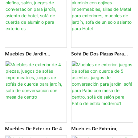
Moderna, Juegos De Sofás
Salón Al Aire Libre, Sofá De
Esquineros De Jardín
Aluminio, Juegos De
Tejidos A Mano
Conversación Para Jardín
Muebles De Jardín
Sofá De Dos Plazas Para
Impermeables, Tela Suave
Patio, Silla De Cuerda De
De Olefina, Salón, Juegos
Aluminio Con Cojines
De Conversación Para
Impermeables, Sillas De
Jardín, Asiento De Hotel,
Metal Para Exteriores,
Sofá De Cuerda De
Muebles De Jardín, Sofá De
Aluminio Para Exteriores
Un Solo Asiento Para Hotel
Muebles De Exterior De 4
Muebles De Exterior,
Piezas, Juegos De Sofás
Juegos De Sofás Con