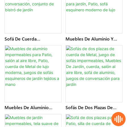
Mesa De Centro
Sofá De Cuerda
Muebles De Aluminio Y
Impermeable, Sofá De
Metal Impermeables,
Patio, Muebles De Hotel,
Juegos De Cuerdas Para
Balcón Exterior, Conjunto
Patio, Salón Al Aire Libre,
De Conversación, Conjunto
Sofá Seccional Para Jardín,
De Bistró De Jardín
Patio, Sofá Esquinero
Moderno De Lujo
Muebles De Aluminio
Sofás De Dos Plazas De
Impermeables Para Patio,
Cuerda De Metal, Juego De
Salón Al Aire Libre, Patio,
Sofás Impermeables,
Cuerda De Metal De Lujo
Muebles De Jardín, Cuerda,