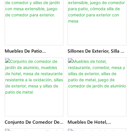
Barbacoa Y Fogata,
Extensible, Juego De
Conjunto De Comedor De
Comedor Para Exteriores.
Jardín Moderno Y Sencillo.
Muebles De Patio
Sillones De Exterior, Silla De
Modernos Y Sencillos,
Comedor De Jardín Con
Mesa De Comedor Y Sillas
Mesa Extensible, Juego De
De Jardín Con Mesa
Comedor Para Patio,
Extensible, Juego De
Cómoda Silla De Comedor
Comedor Para Exterior.
Para Exterior Con Mesa
Conjunto De Comedor De
Muebles De Hotel,
Jardín De Aluminio,
Restaurante, Comedor,