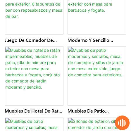
De Jardín
Modernas.
Juego De Comedor De
Moderno Y Sencillo
Jardín Impermeable Con
Conjunto De Muebles De
Balcón, Sillón Grande,
Ratán Para Patio, Comedor
Muebles De Hotel
De Jardín, Silla De Mimbre
Modernos Para Exterior, 6
Para Exterior Con Mesa
Taburetes De Bar Con
Para Barbacoa Y Fogata.
Reposabrazos Y Mesa De
Bar.
Muebles De Hotel De Ratán
Muebles De Patio
Impermeables, Muebles De
Modernos Y Sencillos,
Patio, Silla De Mimbre Para
Mesa De Comedor Y Sillas
Exterior Con Mesa Para
De Jardín Con Mesa