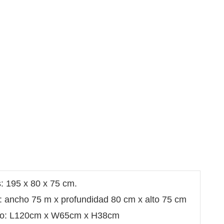
s: 195 x 80 x 75 cm.
al: ancho 75 m x profundidad 80 cm x alto 75 cm
tro: L120cm x W65cm x H38cm