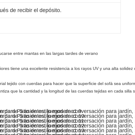
és de recibir el depósito.
res tiene una excelente resistencia a los rayos UV y una alta solidez de
l tejido con cuerdas para hacer que la superficie del sofá sea uniform
tiza que la cantidad y la longitud de las cuerdas tejidas en cada silla s