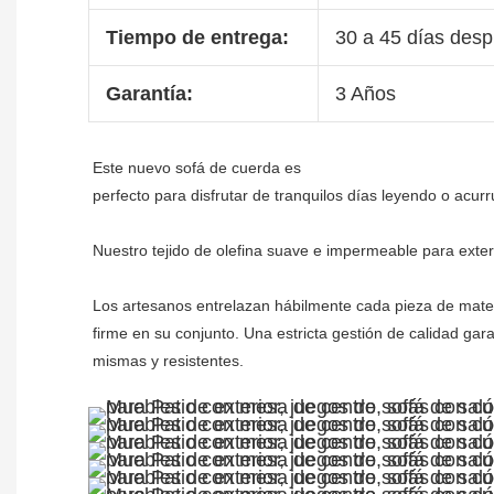
Tiempo de entrega:
30 a 45 días despu
Garantía:
3 Años
Nuestro tejido de olefina suave e impermeable para exterio
Los artesanos entrelazan hábilmente cada pieza de materia
firme en su conjunto. Una estricta gestión de calidad garan