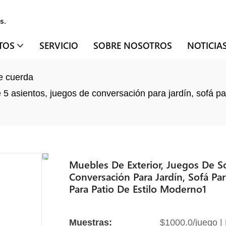
s.
TOS
SERVICIO
SOBRE NOSOTROS
NOTICIA
e cuerda
 5 asientos, juegos de conversación para jardín, sofá p
Muebles De Exterior, Juegos De S
Conversación Para Jardín, Sofá Pa
Para Patio De Estilo Moderno1
Muestras:
$1000.0/juego | 