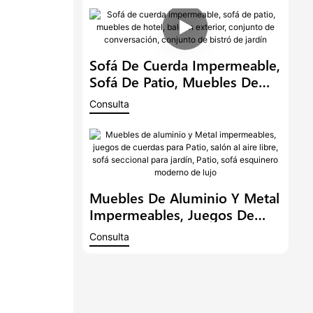
Conversación De Mimbre Para
Jardín Con Mesa De Centro
Sofá De Cuerda Impermeable,
Sofá De Patio, Muebles De
Hotel, Balcón Exterior,
Consulta
Conjunto De Conversación,
Conjunto De Bistró De Jardín
Muebles De Aluminio Y Metal
Impermeables, Juegos De
Cuerdas Para Patio, Salón Al
Consulta
Aire Libre, Sofá Seccional Para
Jardín, Patio, Sofá Esquinero
Moderno De Lujo