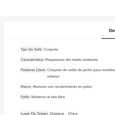
De
Tipo De Sofá
Conjunto
Característica
Respetuoso del medio ambiente
Palabras Clave
Conjunto de sofás de jardín para mueble
exterior
Marco
Aluminio con recubrimiento en polvo
Estilo
Moderno al aire libre
Lugar De Origen
Zhejiang... China