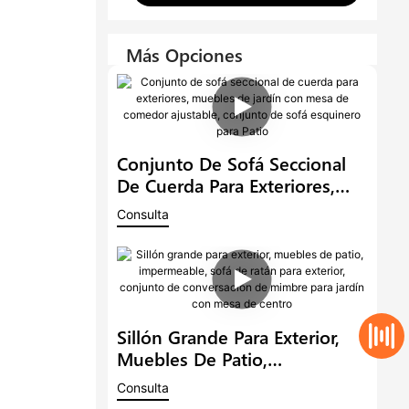
Más Opciones
Conjunto De Sofá Seccional
De Cuerda Para Exteriores,
Muebles De Jardín Con Mesa
Consulta
De Comedor Ajustable,
Conjunto De Sofá Esquinero
Para Patio
Sillón Grande Para Exterior,
Muebles De Patio,
Impermeable, Sofá De Ratán
Consulta
Para Exterior, Conjunto De