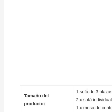
1 sofá de 3 plaza
Tamaño del
2 x sofá individu
producto:
1 x mesa de cen