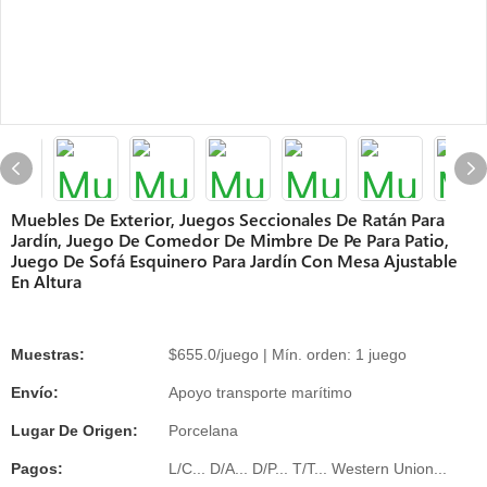
Muebles De Exterior, Juegos Seccionales De Ratán Para
Jardín, Juego De Comedor De Mimbre De Pe Para Patio,
Juego De Sofá Esquinero Para Jardín Con Mesa Ajustable
En Altura
Muestras:
$655.0/juego | Mín. orden: 1 juego
Envío:
Apoyo transporte marítimo
Lugar De Origen:
Porcelana
Pagos:
L/C... D/A... D/P... T/T... Western Union...