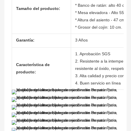
* Banco de ratán: alto 40 cm 
Tamaño del producto:
* Mesa elevadora - Alto 55/7
* Altura del asiento - 47 cm
* Grosor del cojín: 10 cm.
Garantía:
3 Años
1. Aprobación SGS
2. Resistente a la intemperie,
Característica de
resistente al óxido, respetuo
producto:
3. Alta calidad y precio compet
4. Buen servicio en línea