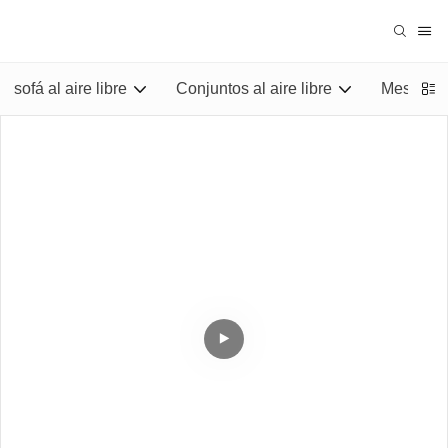
sofá al aire libre
Conjuntos al aire libre
Mesas al 