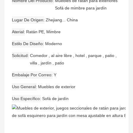
Nombre Del Producto
Muebles de ratán para exteriores
Sofá de mimbre para jardín
Lugar De Origen
Zhejiang... China
Aterial
Ratán PE, Mimbre
Estilo De Diseño
Moderno
Solicitud
Comedor , al aire libre , hotel , parque , patio ,
villa , jardín , patio
Embalaje Por Correo
Y
Uso General
Muebles de exterior
Uso Específico
Sofá de jardín