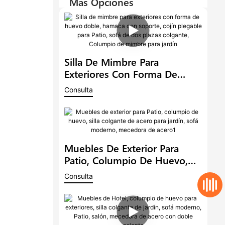
Más Opciones
Silla De Mimbre Para
Exteriores Con Forma De
Huevo Doble, Hamaca Con
Consulta
Soporte, Cojín Plegable Para
Patio, Sofá De Dos Plazas
Colgante, Columpio De
Mimbre Para Jardín
Muebles De Exterior Para
Patio, Columpio De Huevo,
Silla Colgante De Acero Para
Consulta
Jardín, Sofá Moderno,
Mecedora De Acero1