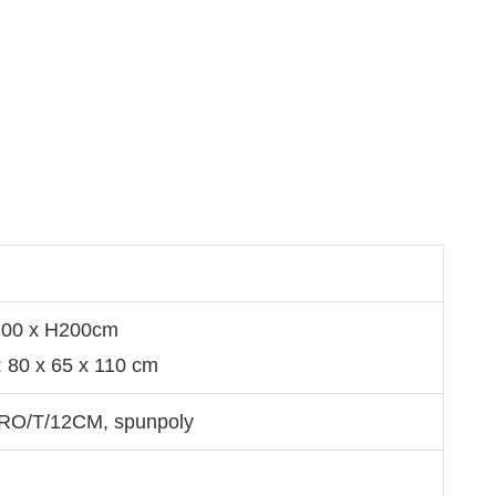
100 x H200cm
 80 x 65 x 110 cm
O/T/12CM, spunpoly