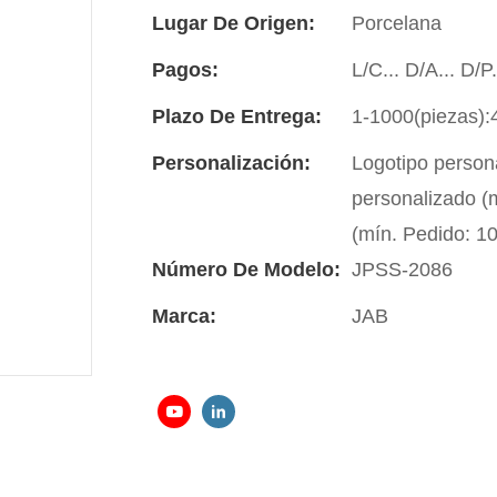
Lugar De Origen:
Porcelana
Pagos:
L/C... D/A... D/
Plazo De Entrega:
1-1000(piezas):
Personalización:
Logotipo person
personalizado (m
(mín. Pedido: 1
Número De Modelo:
JPSS-2086
Marca:
JAB