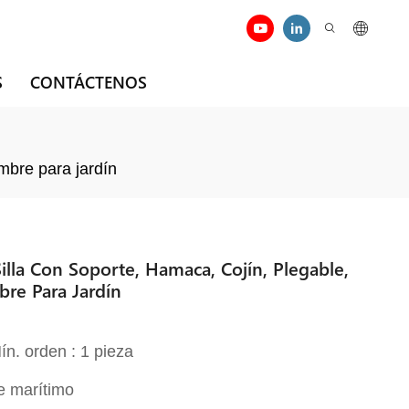
S
CONTÁCTENOS
mbre para jardín
lla Con Soporte, Hamaca, Cojín, Plegable,
bre Para Jardín
ín. orden : 1 pieza
e marítimo