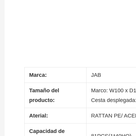
Marca:
JAB
Tamaño del
Marco: W100 x D
producto:
Cesta desplegada:
Aterial:
RATTAN PE/ ACER
Capacidad de
81PCS(1*40HQ)