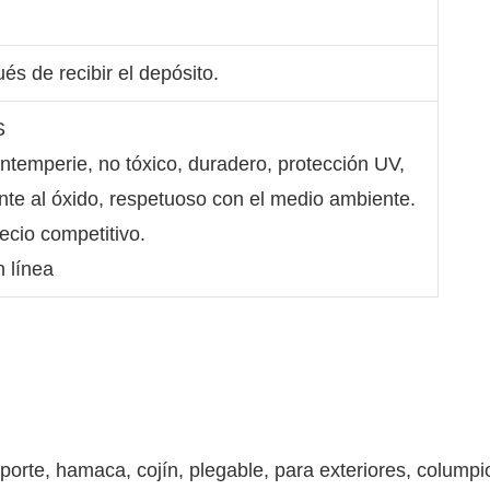
és de recibir el depósito.
S
 intemperie, no tóxico, duradero, protección UV,
ente al óxido, respetuoso con el medio ambiente.
recio competitivo.
n línea