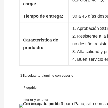
carga:
Tiempo de entrega:
30 a 45 días despu
1. Aprobación SG
2. Resistente a la
Característica de
no destiñe, resist
producto:
3. Alta calidad y p
4. Buen servicio e