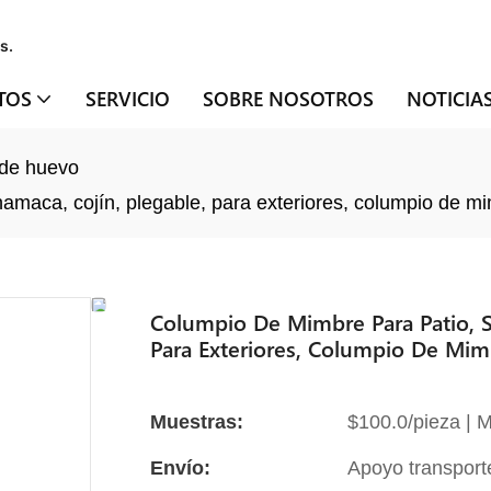
s.
TOS
SERVICIO
SOBRE NOSOTROS
NOTICIA
 de huevo
hamaca, cojín, plegable, para exteriores, columpio de mi
Columpio De Mimbre Para Patio, Si
Para Exteriores, Columpio De Mim
Muestras:
$100.0/pieza | M
Envío:
Apoyo transport