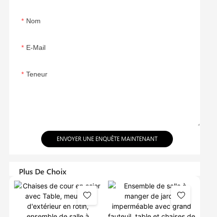
Nom
E-Mail
Teneur
ENVOYER UNE ENQUÊTE MAINTENANT
Plus De Choix