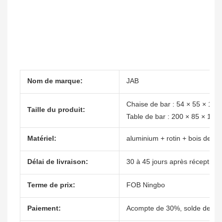
Nom de marque:
JAB
Chaise de bar : 54 × 55 × 100
Taille du produit:
Table de bar : 200 × 85 × 105
Matériel:
aluminium + rotin + bois de te
Délai de livraison:
30 à 45 jours après réception 
Terme de prix:
FOB Ningbo
Paiement:
Acompte de 30%, solde de 70%