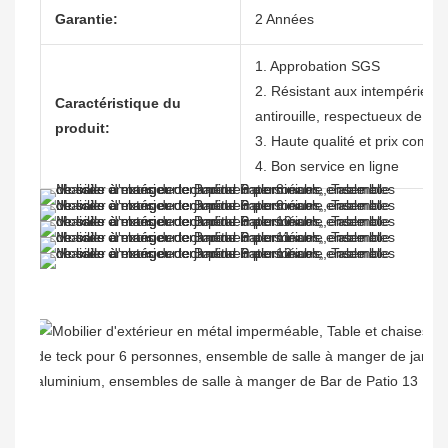
Garantie:
2 Années
1. Approbation SGS
2. Résistant aux intempéries, n
Caractéristique du
antirouille, respectueux de l'
produit:
3. Haute qualité et prix compéti
4. Bon service en ligne