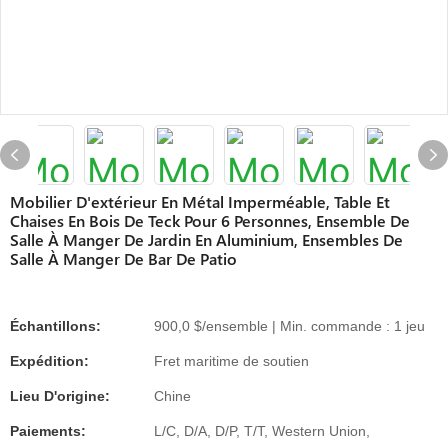
Mobilier D'extérieur En Métal Imperméable, Table Et
Chaises En Bois De Teck Pour 6 Personnes, Ensemble De
Salle À Manger De Jardin En Aluminium, Ensembles De
Salle À Manger De Bar De Patio
Échantillons:
900,0 $/ensemble | Min. commande : 1 jeu
Expédition:
Fret maritime de soutien
Lieu D'origine:
Chine
Paiements:
L/C, D/A, D/P, T/T, Western Union,