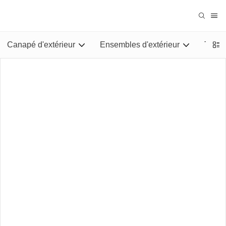
Canapé d'extérieur
Ensembles d'extérieur
Tables