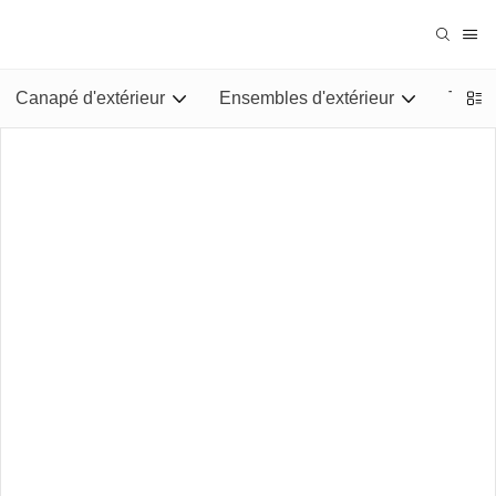
Canapé d'extérieur
Ensembles d'extérieur
Tables