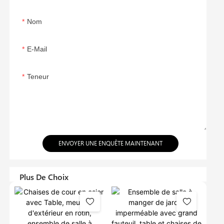
Nom
E-Mail
Teneur
ENVOYER UNE ENQUÊTE MAINTENANT
Plus De Choix