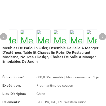
Meubles De Patio En Osier, Ensemble De Salle À Manger
D'extérieur, Table Et Chaises En Rotin De Restaurant
Moderne, Nouveau Design, Chaises De Salle À Manger
Empilables De Jardin
Échantillons:
600,0 $/ensemble | Min. commande : 1 jeu
Expédition:
Fret maritime de soutien
Lieu D'origine:
Chine
Paiements:
L/C, D/A, D/P, T/T, Western Union,