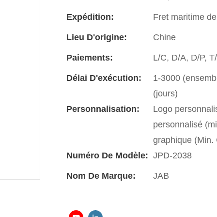
Expédition:
Fret maritime de
Lieu D'origine:
Chine
Paiements:
L/C, D/A, D/P, 
Délai D'exécution:
1-3000 (ensemble
(jours)
Personnalisation:
Logo personnali
personnalisé (m
graphique (Min
Numéro De Modèle:
JPD-2038
Nom De Marque:
JAB