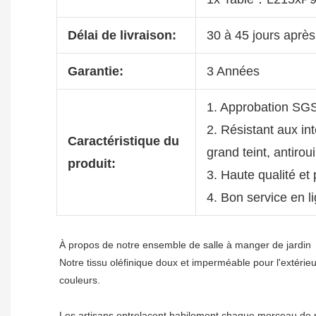
Délai de livraison:
30 à 45 jours après
Garantie:
3 Années
1. Approbation SG
2. Résistant aux in
Caractéristique du
grand teint, antiro
produit:
3. Haute qualité et 
4. Bon service en l
À propos de notre ensemble de salle à manger de jardin

Notre tissu oléfinique doux et imperméable pour l'extérie
Les artisans entrelacent habilement chaque morceau de m