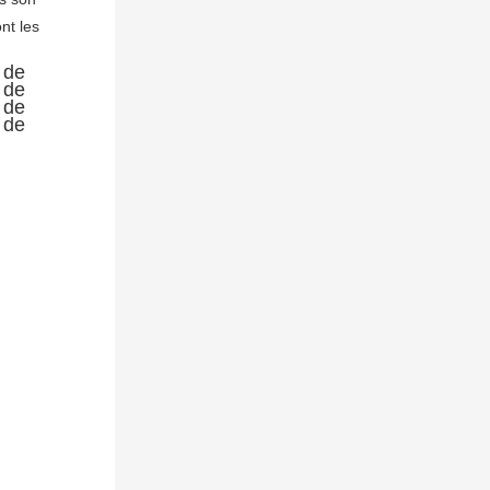
t les 